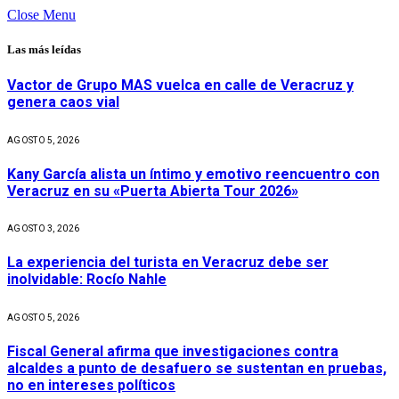
Close Menu
Las más leídas
Vactor de Grupo MAS vuelca en calle de Veracruz y
genera caos vial
AGOSTO 5, 2026
Kany García alista un íntimo y emotivo reencuentro con
Veracruz en su «Puerta Abierta Tour 2026»
AGOSTO 3, 2026
La experiencia del turista en Veracruz debe ser
inolvidable: Rocío Nahle
AGOSTO 5, 2026
Fiscal General afirma que investigaciones contra
alcaldes a punto de desafuero se sustentan en pruebas,
no en intereses políticos