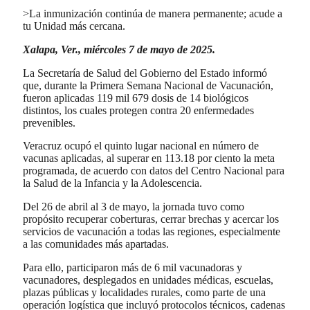
>La inmunización continúa de manera permanente; acude a
tu Unidad más cercana.
Xalapa, Ver., miércoles 7 de mayo de 2025.
La Secretaría de Salud del Gobierno del Estado informó
que, durante la Primera Semana Nacional de Vacunación,
fueron aplicadas 119 mil 679 dosis de 14 biológicos
distintos, los cuales protegen contra 20 enfermedades
prevenibles.
Veracruz ocupó el quinto lugar nacional en número de
vacunas aplicadas, al superar en 113.18 por ciento la meta
programada, de acuerdo con datos del Centro Nacional para
la Salud de la Infancia y la Adolescencia.
Del 26 de abril al 3 de mayo, la jornada tuvo como
propósito recuperar coberturas, cerrar brechas y acercar los
servicios de vacunación a todas las regiones, especialmente
a las comunidades más apartadas.
Para ello, participaron más de 6 mil vacunadoras y
vacunadores, desplegados en unidades médicas, escuelas,
plazas públicas y localidades rurales, como parte de una
operación logística que incluyó protocolos técnicos, cadenas