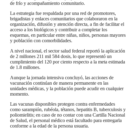
de frío y acompañamiento comunitario.
La estrategia fue respaldada por una red de promotores,
brigadistas y enlaces comunitarios que colaboraron en la
organización, difusión y atención directa, a fin de facilitar el
acceso a los biológicos y contribuir a completar los
esquemas, en particular entre niñas, niños, personas mayores
y población con comorbilidades.
A nivel nacional, el sector salud federal reportó la aplicación
de 2 millones 211 mil 584 dosis, lo que representó un
cumplimiento del 120 por ciento respecto a la meta estimada
de 1.8 millones.
Aunque la jornada intensiva concluyó, las acciones de
vacunación continúan de manera permanente en las
unidades médicas, y la población puede acudir en cualquier
momento.
Las vacunas disponibles protegen contra enfermedades
como sarampión, rubéola, tétanos, hepatitis B, tuberculosis y
poliomielitis; en caso de no contar con una Cartilla Nacional
de Salud, el personal médico está facultado para entregarla
conforme a la edad de la persona usuaria.