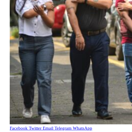
Facebook
Twitter
Email
Telegram
WhatsApp