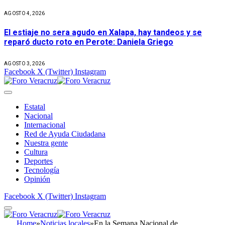
AGOSTO 4, 2026
El estiaje no sera agudo en Xalapa, hay tandeos y se
reparó ducto roto en Perote: Daniela Griego
AGOSTO 3, 2026
Facebook
X (Twitter)
Instagram
Estatal
Nacional
Internacional
Red de Ayuda Ciudadana
Nuestra gente
Cultura
Deportes
Tecnología
Opinión
Facebook
X (Twitter)
Instagram
Home
»
Noticias locales
»
En la Semana Nacional de