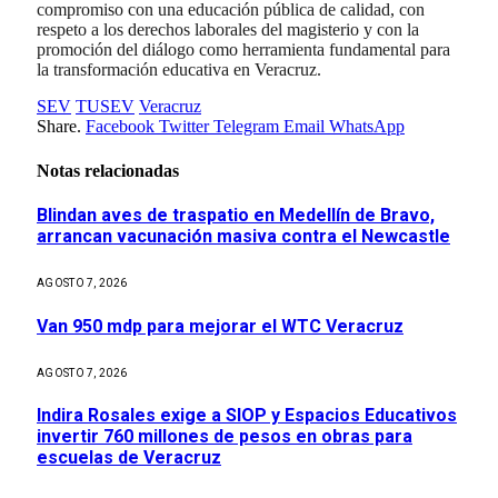
compromiso con una educación pública de calidad, con
respeto a los derechos laborales del magisterio y con la
promoción del diálogo como herramienta fundamental para
la transformación educativa en Veracruz.
SEV
TUSEV
Veracruz
Share.
Facebook
Twitter
Telegram
Email
WhatsApp
Notas relacionadas
Blindan aves de traspatio en Medellín de Bravo,
arrancan vacunación masiva contra el Newcastle
AGOSTO 7, 2026
Van 950 mdp para mejorar el WTC Veracruz
AGOSTO 7, 2026
Indira Rosales exige a SIOP y Espacios Educativos
invertir 760 millones de pesos en obras para
escuelas de Veracruz