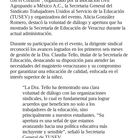
con el Corazón”, organizado por la asociación civil
Agrupando a México A.C., la Secretaria General del
Sindicato Trabajadores Unidos al Servicio de la Educación
(TUSEV) y organizadora del evento, Alicia González
Romero, destacó la voluntad de diálogo y apertura que ha
mostrado la Secretaría de Educación de Veracruz durante la
actual administración.
Durante su participación en el evento, la dirigente sindical
reconoció los avances logrados en los primeros seis meses
de gestión de la Dra. Claudia Tello, titular de la Secretaría de
Educación, destacando su disposición para atender las
necesidades del magisterio veracruzano y su compromiso
por garantizar una educación de calidad, enfocada en el
interés superior de la niñez.
“La Dra. Tello ha demostrado una clara
voluntad de diálogo con las organizaciones
sindicales, lo cual es fundamental para lograr
acuerdos que beneficien no solo a los
trabajadores de la educación, sino
principalmente a nuestros estudiantes. “Su
apertura es una señal de que estamos
avanzando hacia una política educativa más
incluyente y sensible”, señaló la Secretaria
General de TUSEV.