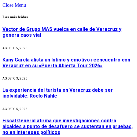
Close Menu
Las más leídas
Vactor de Grupo MAS vuelca en calle de Veracruz y
genera caos vial
AGOSTO 5, 2026
Kany García alista un íntimo y emotivo reencuentro con
Veracruz en su «Puerta Abierta Tour 2026»
AGOSTO 3, 2026
La experiencia del turista en Veracruz debe ser
inolvidable: Rocío Nahle
AGOSTO 5, 2026
Fiscal General afirma que investigaciones contra
alcaldes a punto de desafuero se sustentan en pruebas,
no en intereses políticos