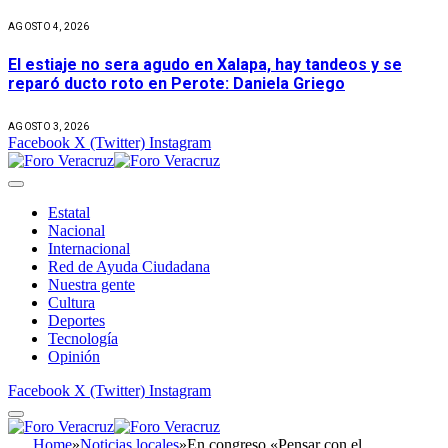
AGOSTO 4, 2026
El estiaje no sera agudo en Xalapa, hay tandeos y se
reparó ducto roto en Perote: Daniela Griego
AGOSTO 3, 2026
Facebook
X (Twitter)
Instagram
Estatal
Nacional
Internacional
Red de Ayuda Ciudadana
Nuestra gente
Cultura
Deportes
Tecnología
Opinión
Facebook
X (Twitter)
Instagram
Home
»
Noticias locales
»
En congreso «Pensar con el