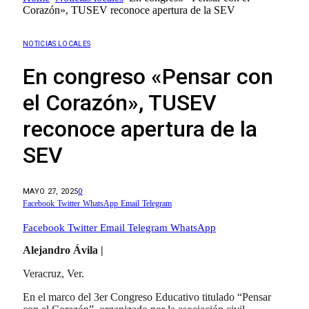
Corazón», TUSEV reconoce apertura de la SEV
NOTICIAS LOCALES
En congreso «Pensar con
el Corazón», TUSEV
reconoce apertura de la
SEV
MAYO 27, 2025
0
Facebook
Twitter
WhatsApp
Email
Telegram
Facebook
Twitter
Email
Telegram
WhatsApp
Alejandro Ávila |
Veracruz, Ver.
En el marco del 3er Congreso Educativo titulado “Pensar