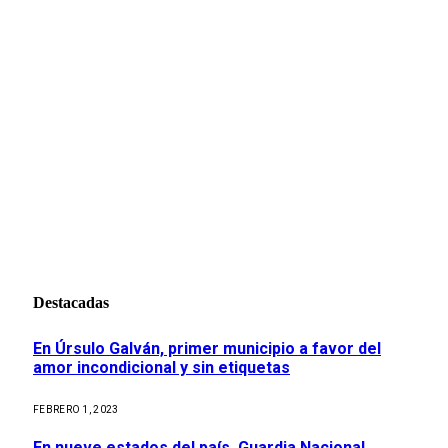
Destacadas
En Úrsulo Galván, primer municipio a favor del
amor incondicional y sin etiquetas
FEBRERO 1, 2023
En nueve estados del país, Guardia Nacional