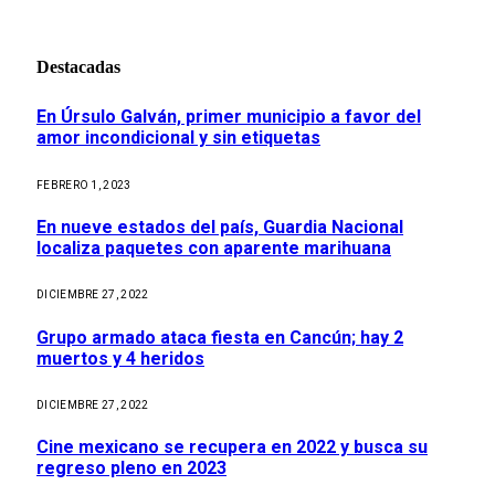
Destacadas
En Úrsulo Galván, primer municipio a favor del
amor incondicional y sin etiquetas
FEBRERO 1, 2023
En nueve estados del país, Guardia Nacional
localiza paquetes con aparente marihuana
DICIEMBRE 27, 2022
Grupo armado ataca fiesta en Cancún; hay 2
muertos y 4 heridos
DICIEMBRE 27, 2022
Cine mexicano se recupera en 2022 y busca su
regreso pleno en 2023