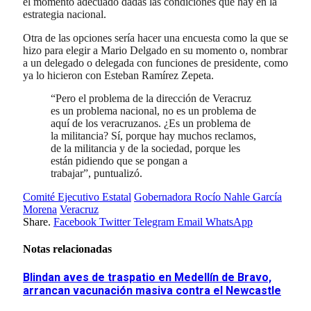
el momento adecuado dadas las condiciones que hay en la
estrategia nacional.
Otra de las opciones sería hacer una encuesta como la que se
hizo para elegir a Mario Delgado en su momento o, nombrar
a un delegado o delegada con funciones de presidente, como
ya lo hicieron con Esteban Ramírez Zepeta.
“Pero el problema de la dirección de Veracruz
es un problema nacional, no es un problema de
aquí de los veracruzanos. ¿Es un problema de
la militancia? Sí, porque hay muchos reclamos,
de la militancia y de la sociedad, porque les
están pidiendo que se pongan a
trabajar”, puntualizó.
Comité Ejecutivo Estatal
Gobernadora Rocío Nahle García
Morena
Veracruz
Share.
Facebook
Twitter
Telegram
Email
WhatsApp
Notas relacionadas
Blindan aves de traspatio en Medellín de Bravo,
arrancan vacunación masiva contra el Newcastle