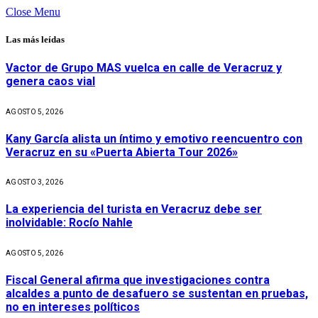
Close Menu
Las más leídas
Vactor de Grupo MAS vuelca en calle de Veracruz y
genera caos vial
AGOSTO 5, 2026
Kany García alista un íntimo y emotivo reencuentro con
Veracruz en su «Puerta Abierta Tour 2026»
AGOSTO 3, 2026
La experiencia del turista en Veracruz debe ser
inolvidable: Rocío Nahle
AGOSTO 5, 2026
Fiscal General afirma que investigaciones contra
alcaldes a punto de desafuero se sustentan en pruebas,
no en intereses políticos