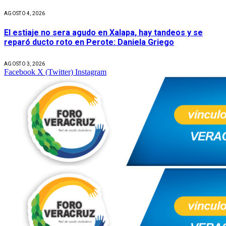
AGOSTO 4, 2026
El estiaje no sera agudo en Xalapa, hay tandeos y se
reparó ducto roto en Perote: Daniela Griego
AGOSTO 3, 2026
Facebook
X (Twitter)
Instagram