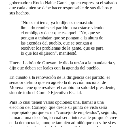
gobernadora Rocío Nahle García, quien expresara el sábado
que cada quien se debe hacer responsable de sus dichos y
sus hechos.
“No es mi tema, ya lo dije: es demasiado
limitado reunirse el partido para estarse viendo
el ombligo y decir que es aquel. “No, que se
pongan a trabajar, que se pongan a la altura de
las agendas del pueblo, que se pongan a
resolver los problemas de la gente, que es para
lo que los eligieron”, manifestó.
Huerta Ladrón de Guevara le dio la razón a la mandataria y
dijo que deben ser leales con la agenda del pueblo.
En cuanto a la renovación de la dirigencia del partido, el
senador definió que en agosto la dirección nacional de
Morena tiene que resolver el cambio no solo del presidente,
sino de todo el Comité Ejecutivo Estatal.
Para lo cual tienen varias opciones: una, llamar a una
elección del Consejo, que desde su punto de vista sería
inapropiado porque es un “consejo de empleados”; segundo,
llamar a una elección, lo cual sería interesante porque él cree
en la democracia, aunque también admitió que no sabe si es