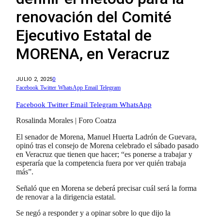
renovación del Comité
Ejecutivo Estatal de
MORENA, en Veracruz
JULIO 2, 2025
0
Facebook
Twitter
WhatsApp
Email
Telegram
Facebook
Twitter
Email
Telegram
WhatsApp
Rosalinda Morales | Foro Coatza
El senador de Morena, Manuel Huerta Ladrón de Guevara,
opinó tras el consejo de Morena celebrado el sábado pasado
en Veracruz que tienen que hacer; “es ponerse a trabajar y
esperaría que la competencia fuera por ver quién trabaja
más”.
Señaló que en Morena se deberá precisar cuál será la forma
de renovar a la dirigencia estatal.
Se negó a responder y a opinar sobre lo que dijo la