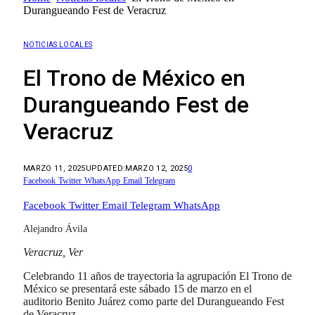
Durangueando Fest de Veracruz
NOTICIAS LOCALES
El Trono de México en
Durangueando Fest de
Veracruz
MARZO 11, 2025
UPDATED:
MARZO 12, 2025
0
Facebook
Twitter
WhatsApp
Email
Telegram
Facebook
Twitter
Email
Telegram
WhatsApp
Alejandro Ávila
Veracruz, Ver
Celebrando 11 años de trayectoria la agrupación El Trono de
México se presentará este sábado 15 de marzo en el
auditorio Benito Juárez como parte del Durangueando Fest
de Veracruz.