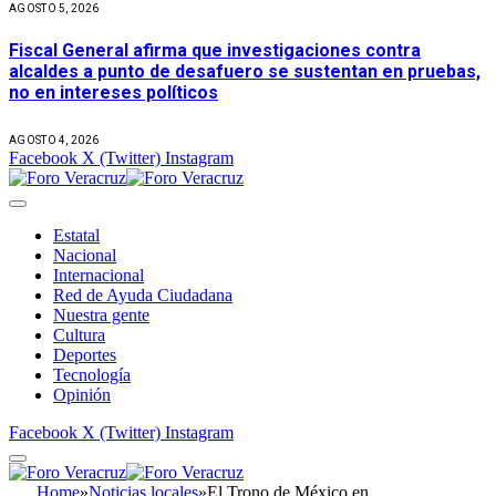
AGOSTO 5, 2026
Fiscal General afirma que investigaciones contra
alcaldes a punto de desafuero se sustentan en pruebas,
no en intereses políticos
AGOSTO 4, 2026
Facebook
X (Twitter)
Instagram
Estatal
Nacional
Internacional
Red de Ayuda Ciudadana
Nuestra gente
Cultura
Deportes
Tecnología
Opinión
Facebook
X (Twitter)
Instagram
Home
»
Noticias locales
»
El Trono de México en