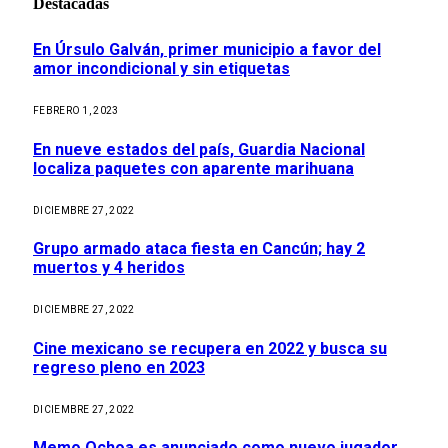
Destacadas
En Úrsulo Galván, primer municipio a favor del
amor incondicional y sin etiquetas
FEBRERO 1, 2023
En nueve estados del país, Guardia Nacional
localiza paquetes con aparente marihuana
DICIEMBRE 27, 2022
Grupo armado ataca fiesta en Cancún; hay 2
muertos y 4 heridos
DICIEMBRE 27, 2022
Cine mexicano se recupera en 2022 y busca su
regreso pleno en 2023
DICIEMBRE 27, 2022
Memo Ochoa es anunciado como nuevo jugador