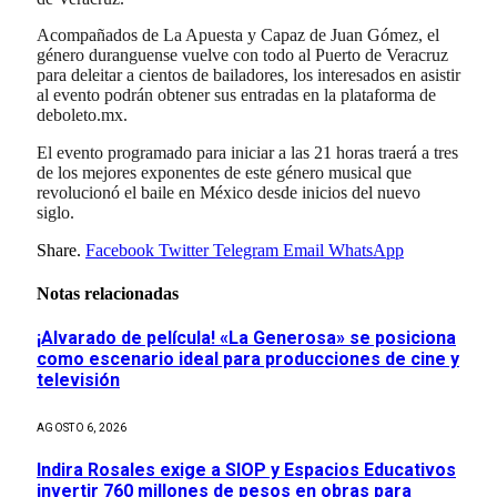
Acompañados de La Apuesta y Capaz de Juan Gómez, el
género duranguense vuelve con todo al Puerto de Veracruz
para deleitar a cientos de bailadores, los interesados en asistir
al evento podrán obtener sus entradas en la plataforma de
deboleto.mx.
El evento programado para iniciar a las 21 horas traerá a tres
de los mejores exponentes de este género musical que
revolucionó el baile en México desde inicios del nuevo
siglo.
Share.
Facebook
Twitter
Telegram
Email
WhatsApp
Notas relacionadas
¡Alvarado de película! «La Generosa» se posiciona
como escenario ideal para producciones de cine y
televisión
AGOSTO 6, 2026
Indira Rosales exige a SIOP y Espacios Educativos
invertir 760 millones de pesos en obras para