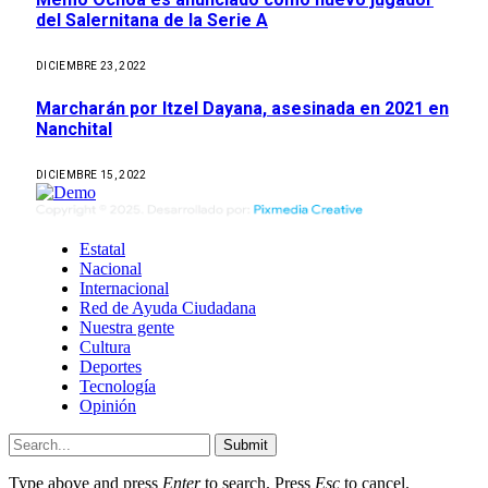
del Salernitana de la Serie A
DICIEMBRE 23, 2022
Marcharán por Itzel Dayana, asesinada en 2021 en
Nanchital
DICIEMBRE 15, 2022
Estatal
Nacional
Internacional
Red de Ayuda Ciudadana
Nuestra gente
Cultura
Deportes
Tecnología
Opinión
Submit
Type above and press
Enter
to search. Press
Esc
to cancel.