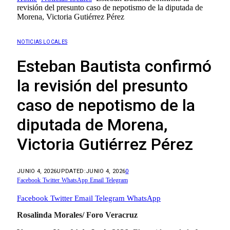
revisión del presunto caso de nepotismo de la diputada de
Morena, Victoria Gutiérrez Pérez
NOTICIAS LOCALES
Esteban Bautista confirmó
la revisión del presunto
caso de nepotismo de la
diputada de Morena,
Victoria Gutiérrez Pérez
JUNIO 4, 2026
UPDATED:
JUNIO 4, 2026
0
Facebook
Twitter
WhatsApp
Email
Telegram
Facebook
Twitter
Email
Telegram
WhatsApp
Rosalinda Morales/ Foro Veracruz