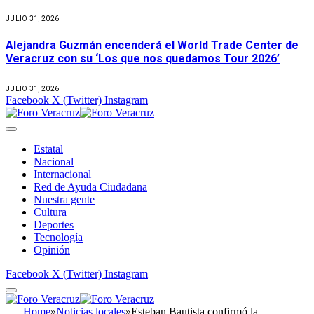
JULIO 31, 2026
Alejandra Guzmán encenderá el World Trade Center de
Veracruz con su ‘Los que nos quedamos Tour 2026’
JULIO 31, 2026
Facebook
X (Twitter)
Instagram
Estatal
Nacional
Internacional
Red de Ayuda Ciudadana
Nuestra gente
Cultura
Deportes
Tecnología
Opinión
Facebook
X (Twitter)
Instagram
Home
»
Noticias locales
»
Esteban Bautista confirmó la