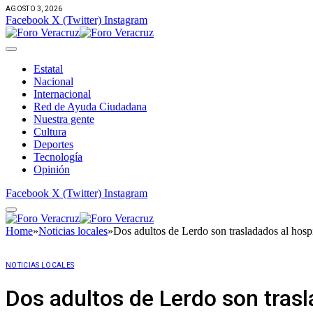
AGOSTO 3, 2026
Facebook
X (Twitter)
Instagram
Estatal
Nacional
Internacional
Red de Ayuda Ciudadana
Nuestra gente
Cultura
Deportes
Tecnología
Opinión
Facebook
X (Twitter)
Instagram
Home
»
Noticias locales
»
Dos adultos de Lerdo son trasladados al hosp
NOTICIAS LOCALES
Dos adultos de Lerdo son tras