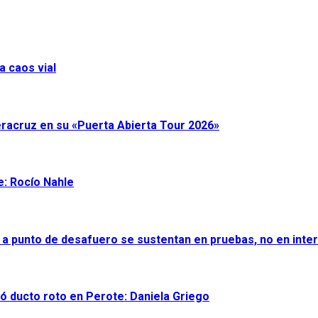
a caos vial
eracruz en su «Puerta Abierta Tour 2026»
e: Rocío Nahle
 a punto de desafuero se sustentan en pruebas, no en inter
ró ducto roto en Perote: Daniela Griego