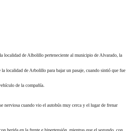
a localidad de Albolillo perteneciente al municipio de Alvarado, la
a localidad de Arbolillo para bajar un pasaje, cuando sintió que fue
vehículo de la compañía.
 nerviosa cuando vio el autobús muy cerca y el lugar de frenar
 herida en la frente e hipertensión, mientras que el segundo, con