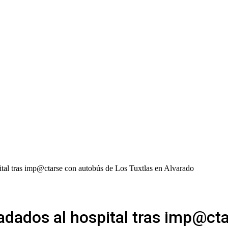
ital tras imp@ctarse con autobús de Los Tuxtlas en Alvarado
ladados al hospital tras imp@ct