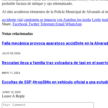
probable factura de tabique y ojo edematizado.
Al sitio acudieron elementos de la Policía Municipal de Alvarado al
accidente vial
camioneta se impacta
con Autobus los tuxtla
Lerdo
tras
Share.
Facebook
Twitter
Telegram
Email
WhatsApp
Notas relacionadas
Falla mecánica provoca aparatoso accid3nte en la Alvarad
JULIO 30, 2026
Rescatan ilesa a familia tras volcadura de taxi en el puer
MAYO 11, 2026
Escoltas de SSP 4trop3ll4n en vehículo oficial a una estu
JUNIO 13, 2025
Leave A Reply