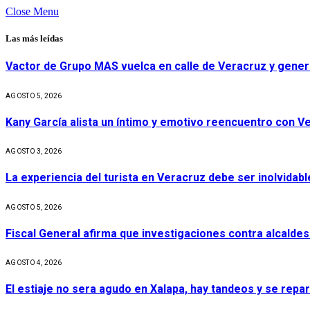
Close Menu
Las más leídas
Vactor de Grupo MAS vuelca en calle de Veracruz y gener
AGOSTO 5, 2026
Kany García alista un íntimo y emotivo reencuentro con V
AGOSTO 3, 2026
La experiencia del turista en Veracruz debe ser inolvidabl
AGOSTO 5, 2026
Fiscal General afirma que investigaciones contra alcaldes
AGOSTO 4, 2026
El estiaje no sera agudo en Xalapa, hay tandeos y se repa