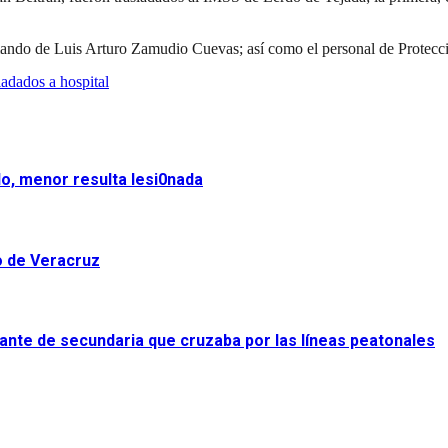
 mando de Luis Arturo Zamudio Cuevas; así como el personal de Protec
ladados a hospital
o, menor resulta lesi0nada
to de Veracruz
diante de secundaria que cruzaba por las líneas peatonales