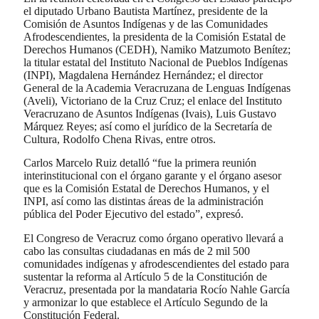
el diputado Urbano Bautista Martínez, presidente de la
Comisión de Asuntos Indígenas y de las Comunidades
Afrodescendientes, la presidenta de la Comisión Estatal de
Derechos Humanos (CEDH), Namiko Matzumoto Benítez;
la titular estatal del Instituto Nacional de Pueblos Indígenas
(INPI), Magdalena Hernández Hernández; el director
General de la Academia Veracruzana de Lenguas Indígenas
(Aveli), Victoriano de la Cruz Cruz; el enlace del Instituto
Veracruzano de Asuntos Indígenas (Ivais), Luis Gustavo
Márquez Reyes; así como el jurídico de la Secretaría de
Cultura, Rodolfo Chena Rivas, entre otros.
Carlos Marcelo Ruiz detalló “fue la primera reunión
interinstitucional con el órgano garante y el órgano asesor
que es la Comisión Estatal de Derechos Humanos, y el
INPI, así como las distintas áreas de la administración
pública del Poder Ejecutivo del estado”, expresó.
El Congreso de Veracruz como órgano operativo llevará a
cabo las consultas ciudadanas en más de 2 mil 500
comunidades indígenas y afrodescendientes del estado para
sustentar la reforma al Artículo 5 de la Constitución de
Veracruz, presentada por la mandataria Rocío Nahle García
y armonizar lo que establece el Artículo Segundo de la
Constitución Federal.