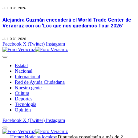
JULIO 31, 2026
Alejandra Guzmán encenderá el World Trade Center de
Veracruz con su ‘Los que nos quedamos Tour 2026’
JULIO 31, 2026
Facebook
X (Twitter)
Instagram
Estatal
Nacional
Internacional
Red de Ayuda Ciudadana
Nuestra gente
Cultura
Deportes
Tecnología
Opinión
Facebook
X (Twitter)
Instagram
Home
»
Noticias locales
»
Diputados consultarán a más de 2