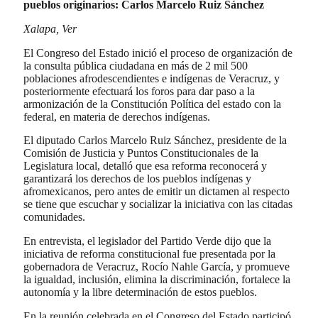
pueblos originarios: Carlos Marcelo Ruiz Sánchez
Xalapa, Ver
El Congreso del Estado inició el proceso de organización de
la consulta pública ciudadana en más de 2 mil 500
poblaciones afrodescendientes e indígenas de Veracruz, y
posteriormente efectuará los foros para dar paso a la
armonización de la Constitución Política del estado con la
federal, en materia de derechos indígenas.
El diputado Carlos Marcelo Ruiz Sánchez, presidente de la
Comisión de Justicia y Puntos Constitucionales de la
Legislatura local, detalló que esa reforma reconocerá y
garantizará los derechos de los pueblos indígenas y
afromexicanos, pero antes de emitir un dictamen al respecto
se tiene que escuchar y socializar la iniciativa con las citadas
comunidades.
En entrevista, el legislador del Partido Verde dijo que la
iniciativa de reforma constitucional fue presentada por la
gobernadora de Veracruz, Rocío Nahle García, y promueve
la igualdad, inclusión, elimina la discriminación, fortalece la
autonomía y la libre determinación de estos pueblos.
En la reunión celebrada en el Congreso del Estado participó