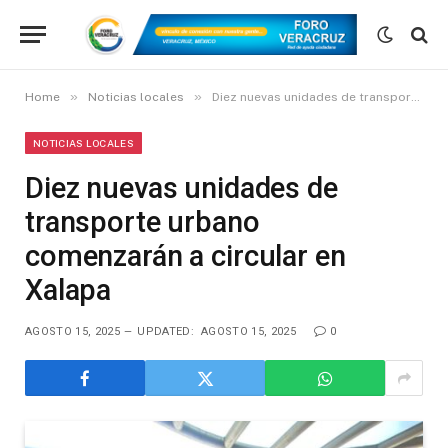
»
»
Home
Noticias locales
Diez nuevas unidades de transporte urbano comenzarán a circular en Xalapa
NOTICIAS LOCALES
Diez nuevas unidades de
transporte urbano
comenzarán a circular en
Xalapa
AGOSTO 15, 2025
UPDATED:
AGOSTO 15, 2025
0