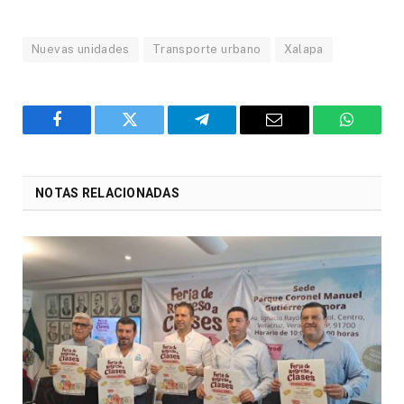
Nuevas unidades
Transporte urbano
Xalapa
Facebook
Twitter
Telegram
Email
WhatsA
NOTAS RELACIONADAS