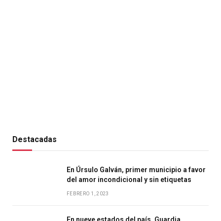
Destacadas
En Úrsulo Galván, primer municipio a favor
del amor incondicional y sin etiquetas
FEBRERO 1, 2023
En nueve estados del país, Guardia