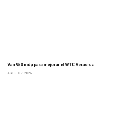
Van 950 mdp para mejorar el WTC Veracruz
AGOSTO 7, 2026