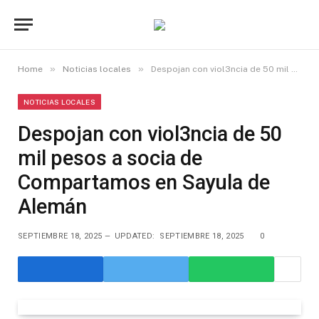
»
»
Home
Noticias locales
Despojan con viol3ncia de 50 mil pesos a socia de Compartamos en Sayula de Alemán
NOTICIAS LOCALES
Despojan con viol3ncia de 50
mil pesos a socia de
Compartamos en Sayula de
Alemán
SEPTIEMBRE 18, 2025
UPDATED:
SEPTIEMBRE 18, 2025
0