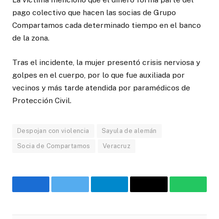
pago colectivo que hacen las socias de Grupo
Compartamos cada determinado tiempo en el banco
de la zona.
Tras el incidente, la mujer presentó crisis nerviosa y
golpes en el cuerpo, por lo que fue auxiliada por
vecinos y más tarde atendida por paramédicos de
Protección Civil.
Despojan con violencia
Sayula de alemán
Socia de Compartamos
Veracruz
Facebook
Twitter
Telegram
Email
WhatsA