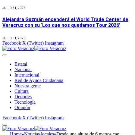
JULIO 31, 2026
Alejandra Guzmán encenderá el World Trade Center de
Veracruz con su ‘Los que nos quedamos Tour 2026’
JULIO 31, 2026
Facebook
X (Twitter)
Instagram
Estatal
Nacional
Internacional
Red de Ayuda Ciudadana
Nuestra gente
Cultura
Deportes
Tecnología
Opinión
Facebook
X (Twitter)
Instagram
Home
»
Noticias locales
»
Desde una altura de 6 metros cae