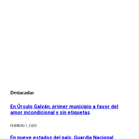
Destacadas
En Úrsulo Galván, primer municipio a favor del
amor incondicional y sin etiquetas
FEBRERO 1, 2023
En nueve estados del país, Guardia Nacional