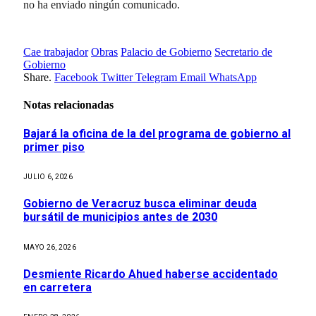
no ha enviado ningún comunicado.
Cae trabajador
Obras
Palacio de Gobierno
Secretario de
Gobierno
Share.
Facebook
Twitter
Telegram
Email
WhatsApp
Notas relacionadas
Bajará la oficina de la del programa de gobierno al
primer piso
JULIO 6, 2026
Gobierno de Veracruz busca eliminar deuda
bursátil de municipios antes de 2030
MAYO 26, 2026
Desmiente Ricardo Ahued haberse accidentado
en carretera