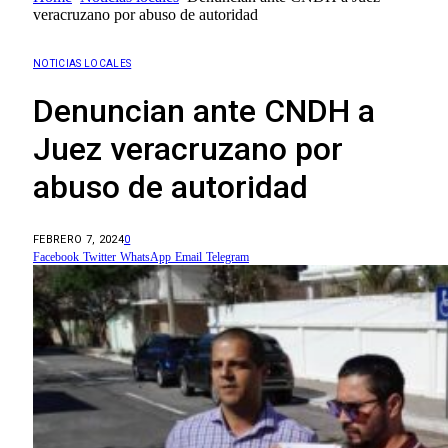
veracruzano por abuso de autoridad
NOTICIAS LOCALES
Denuncian ante CNDH a
Juez veracruzano por
abuso de autoridad
FEBRERO 7, 2024
0
Facebook
Twitter
WhatsApp
Email
Telegram