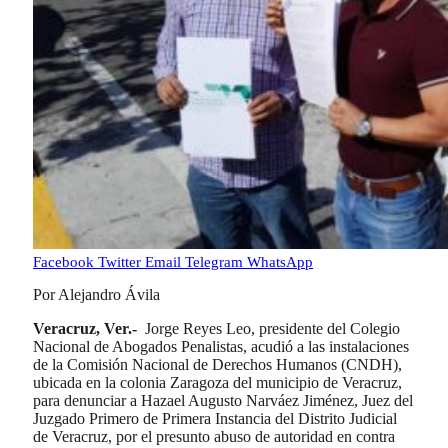
Facebook
Twitter
Email
Telegram
WhatsApp
Por Alejandro Ávila
Veracruz, Ver.-
Jorge Reyes Leo, presidente del Colegio
Nacional de Abogados Penalistas, acudió a las instalaciones
de la Comisión Nacional de Derechos Humanos (CNDH),
ubicada en la colonia Zaragoza del municipio de Veracruz,
para denunciar a Hazael Augusto Narváez Jiménez, Juez del
Juzgado Primero de Primera Instancia del Distrito Judicial
de Veracruz, por el presunto abuso de autoridad en contra