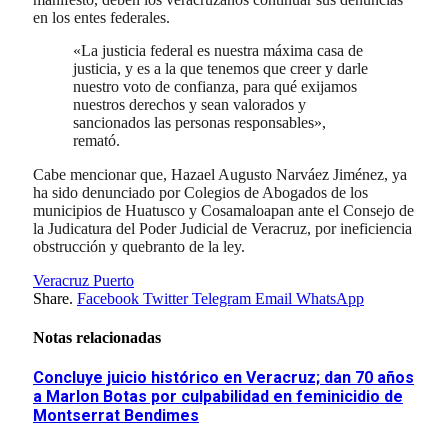
en los entes federales.
«La justicia federal es nuestra máxima casa de
justicia, y es a la que tenemos que creer y darle
nuestro voto de confianza, para qué exijamos
nuestros derechos y sean valorados y
sancionados las personas responsables»,
remató.
Cabe mencionar que, Hazael Augusto Narváez Jiménez, ya
ha sido denunciado por Colegios de Abogados de los
municipios de Huatusco y Cosamaloapan ante el Consejo de
la Judicatura del Poder Judicial de Veracruz, por ineficiencia
obstrucción y quebranto de la ley.
Veracruz Puerto
Share.
Facebook
Twitter
Telegram
Email
WhatsApp
Notas relacionadas
Concluye juicio histórico en Veracruz; dan 70 años
a Marlon Botas por culpabilidad en feminicidio de
Montserrat Bendimes