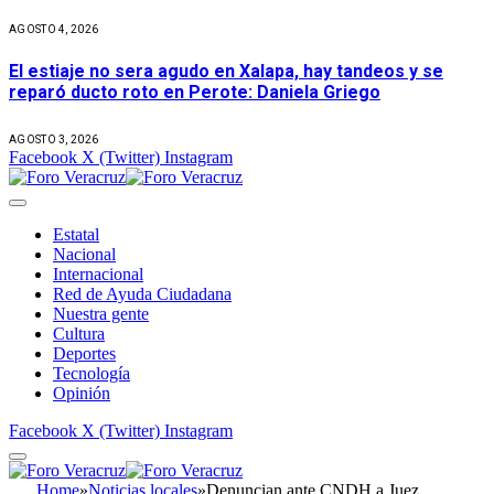
AGOSTO 4, 2026
El estiaje no sera agudo en Xalapa, hay tandeos y se
reparó ducto roto en Perote: Daniela Griego
AGOSTO 3, 2026
Facebook
X (Twitter)
Instagram
Estatal
Nacional
Internacional
Red de Ayuda Ciudadana
Nuestra gente
Cultura
Deportes
Tecnología
Opinión
Facebook
X (Twitter)
Instagram
Home
»
Noticias locales
»
Denuncian ante CNDH a Juez