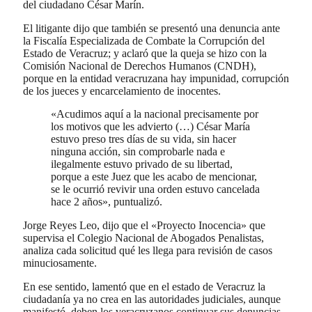
del ciudadano César Marín.
El litigante dijo que también se presentó una denuncia ante
la Fiscalía Especializada de Combate la Corrupción del
Estado de Veracruz; y aclaró que la queja se hizo con la
Comisión Nacional de Derechos Humanos (CNDH),
porque en la entidad veracruzana hay impunidad, corrupción
de los jueces y encarcelamiento de inocentes.
«Acudimos aquí a la nacional precisamente por
los motivos que les advierto (…) César María
estuvo preso tres días de su vida, sin hacer
ninguna acción, sin comprobarle nada e
ilegalmente estuvo privado de su libertad,
porque a este Juez que les acabo de mencionar,
se le ocurrió revivir una orden estuvo cancelada
hace 2 años», puntualizó.
Jorge Reyes Leo, dijo que el «Proyecto Inocencia» que
supervisa el Colegio Nacional de Abogados Penalistas,
analiza cada solicitud qué les llega para revisión de casos
minuciosamente.
En ese sentido, lamentó que en el estado de Veracruz la
ciudadanía ya no crea en las autoridades judiciales, aunque
manifestó, deben los veracruzanos continuar sus denuncias