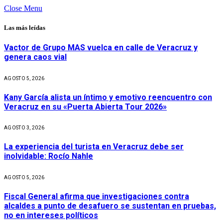
Close Menu
Las más leídas
Vactor de Grupo MAS vuelca en calle de Veracruz y
genera caos vial
AGOSTO 5, 2026
Kany García alista un íntimo y emotivo reencuentro con
Veracruz en su «Puerta Abierta Tour 2026»
AGOSTO 3, 2026
La experiencia del turista en Veracruz debe ser
inolvidable: Rocío Nahle
AGOSTO 5, 2026
Fiscal General afirma que investigaciones contra
alcaldes a punto de desafuero se sustentan en pruebas,
no en intereses políticos