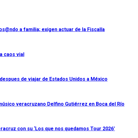
s@ndo a familia; exigen actuar de la Fiscalía
a caos vial
despues de viajar de Estados Unidos a México
úsico veracruzano Delfino Gutiérrez en Boca del Río
racruz con su ‘Los que nos quedamos Tour 2026’