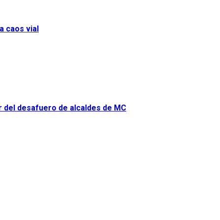
a caos vial
or del desafuero de alcaldes de MC