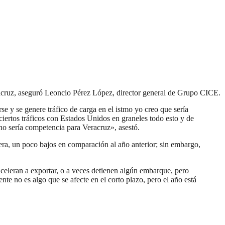
racruz, aseguró Leoncio Pérez López, director general de Grupo CICE.
e y se genere tráfico de carga en el istmo yo creo que sería
iertos tráficos con Estados Unidos en graneles todo esto y de
no sería competencia para Veracruz», asestó.
era, un poco bajos en comparación al año anterior; sin embargo,
aceleran a exportar, o a veces detienen algún embarque, pero
te no es algo que se afecte en el corto plazo, pero el año está