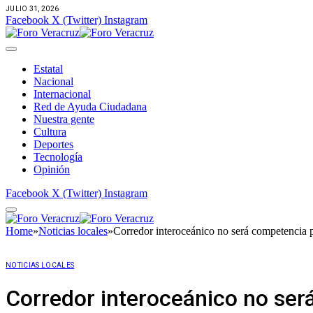
JULIO 31, 2026
Facebook
X (Twitter)
Instagram
Estatal
Nacional
Internacional
Red de Ayuda Ciudadana
Nuestra gente
Cultura
Deportes
Tecnología
Opinión
Facebook
X (Twitter)
Instagram
Home
»
Noticias locales
»
Corredor interoceánico no será competencia p
NOTICIAS LOCALES
Corredor interoceánico no ser