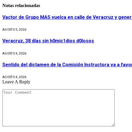
Notas relacionadas
Vactor de Grupo MAS vuelca en calle de Veracruz y gener
AGOSTO 5, 2026
Veracruz, 38 días sin h0mic1dios d0losos
AGOSTO 4, 2026
Sentido del dictamen de la Comisión Instructora va a fav
AGOSTO 4, 2026
Leave A Reply