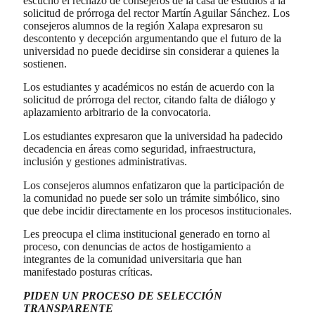
escuchó el rechazo de consejeros de la casa de estudios a la
solicitud de prórroga del rector Martín Aguilar Sánchez. Los
consejeros alumnos de la región Xalapa expresaron su
descontento y decepción argumentando que el futuro de la
universidad no puede decidirse sin considerar a quienes la
sostienen.
Los estudiantes y académicos no están de acuerdo con la
solicitud de prórroga del rector, citando falta de diálogo y
aplazamiento arbitrario de la convocatoria.
Los estudiantes expresaron que la universidad ha padecido
decadencia en áreas como seguridad, infraestructura,
inclusión y gestiones administrativas.
Los consejeros alumnos enfatizaron que la participación de
la comunidad no puede ser solo un trámite simbólico, sino
que debe incidir directamente en los procesos institucionales.
Les preocupa el clima institucional generado en torno al
proceso, con denuncias de actos de hostigamiento a
integrantes de la comunidad universitaria que han
manifestado posturas críticas.
PIDEN UN PROCESO DE SELECCIÓN
TRANSPARENTE