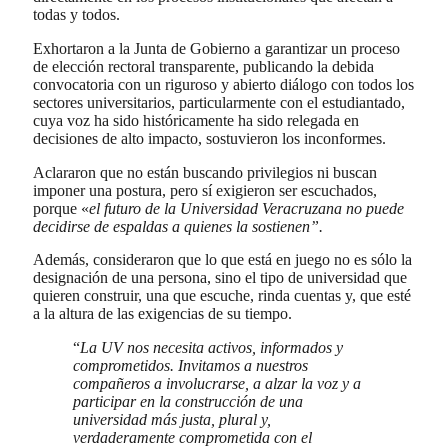
todas y todos.
Exhortaron a la Junta de Gobierno a garantizar un proceso
de elección rectoral transparente, publicando la debida
convocatoria con un riguroso y abierto diálogo con todos los
sectores universitarios, particularmente con el estudiantado,
cuya voz ha sido históricamente ha sido relegada en
decisiones de alto impacto, sostuvieron los inconformes.
Aclararon que no están buscando privilegios ni buscan
imponer una postura, pero sí exigieron ser escuchados,
porque «
el futuro de la Universidad Veracruzana no puede
decidirse de espaldas a quienes la sostienen”.
Además, consideraron que lo que está en juego no es sólo la
designación de una persona, sino el tipo de universidad que
quieren construir, una que escuche, rinda cuentas y, que esté
a la altura de las exigencias de su tiempo.
“
La UV nos necesita activos, informados y
comprometidos. Invitamos a nuestros
compañeros a involucrarse, a alzar la voz y a
participar en la construcción de una
universidad más justa, plural y,
verdaderamente comprometida con el