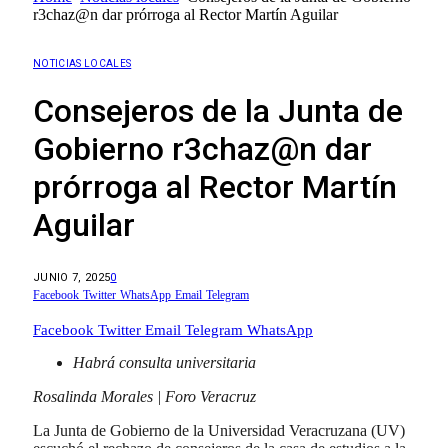
r3chaz@n dar prórroga al Rector Martín Aguilar
NOTICIAS LOCALES
Consejeros de la Junta de
Gobierno r3chaz@n dar
prórroga al Rector Martín
Aguilar
JUNIO 7, 2025
0
Facebook
Twitter
WhatsApp
Email
Telegram
Facebook
Twitter
Email
Telegram
WhatsApp
Habrá consulta universitaria
Rosalinda Morales | Foro Veracruz
La Junta de Gobierno de la Universidad Veracruzana (UV)