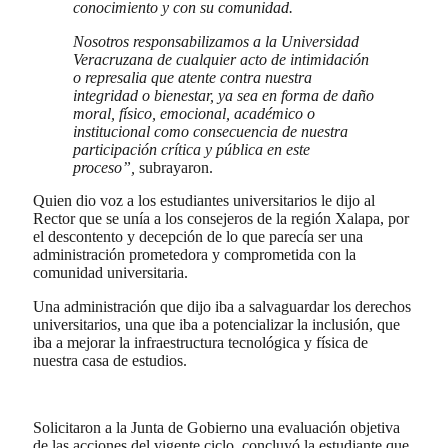
conocimiento y con su comunidad.
Nosotros responsabilizamos a la Universidad
Veracruzana de cualquier acto de intimidación
o represalia que atente contra nuestra
integridad o bienestar, ya sea en forma de daño
moral, físico, emocional, académico o
institucional como consecuencia de nuestra
participación crítica y pública en este
proceso”,
subrayaron.
Quien dio voz a los estudiantes universitarios le dijo al
Rector que se unía a los consejeros de la región Xalapa, por
el descontento y decepción de lo que parecía ser una
administración prometedora y comprometida con la
comunidad universitaria.
Una administración que dijo iba a salvaguardar los derechos
universitarios, una que iba a potencializar la inclusión, que
iba a mejorar la infraestructura tecnológica y física de
nuestra casa de estudios.
Solicitaron a la Junta de Gobierno una evaluación objetiva
de las acciones del vigente ciclo, concluyó la estudiante que