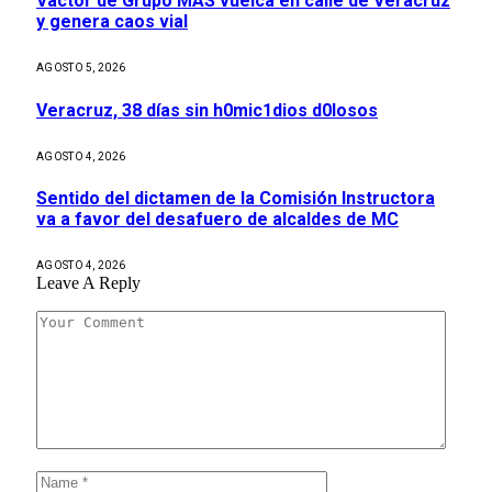
Vactor de Grupo MAS vuelca en calle de Veracruz
y genera caos vial
AGOSTO 5, 2026
Veracruz, 38 días sin h0mic1dios d0losos
AGOSTO 4, 2026
Sentido del dictamen de la Comisión Instructora
va a favor del desafuero de alcaldes de MC
AGOSTO 4, 2026
Leave A Reply