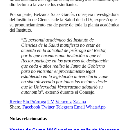
dio lectura a la voz de los estudiantes.
Por su parte, Betzaida Salas García, consejera investigadora
del Instituto de Ciencias de la Salud de la UV, expresó que
su pronunciamiento era de parte de toda la planta académica
del Instituto.
“
El personal académico del Instituto de
Ciencias de la Salud manifiesta no estar de
acuerdo en la solicitud de prórroga del Rector,
por lo que hacemos una invitación a que el
Rector participe en los procesos de designación
que cada 4 años realiza la Junta de Gobierno
para no violentar el procedimiento legal
establecido en la legislación universitaria y que
ha sido observado por todos los rectores desde
que la Universidad Veracruzana adquirió su
autonomía
”, externó durante el Consejo.
Rector
Sin Prórroga
UV
Veracruz
Xalapa
Share.
Facebook
Twitter
Telegram
Email
WhatsApp
Notas relacionadas