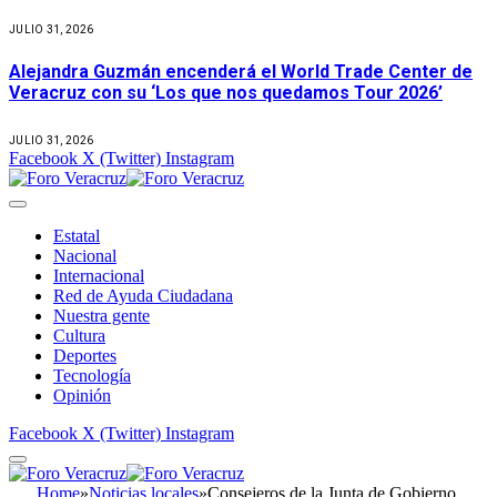
JULIO 31, 2026
Alejandra Guzmán encenderá el World Trade Center de
Veracruz con su ‘Los que nos quedamos Tour 2026’
JULIO 31, 2026
Facebook
X (Twitter)
Instagram
Estatal
Nacional
Internacional
Red de Ayuda Ciudadana
Nuestra gente
Cultura
Deportes
Tecnología
Opinión
Facebook
X (Twitter)
Instagram
Home
»
Noticias locales
»
Consejeros de la Junta de Gobierno