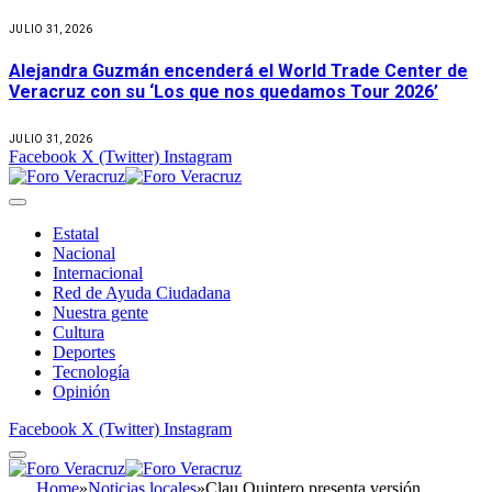
JULIO 31, 2026
Alejandra Guzmán encenderá el World Trade Center de
Veracruz con su ‘Los que nos quedamos Tour 2026’
JULIO 31, 2026
Facebook
X (Twitter)
Instagram
Estatal
Nacional
Internacional
Red de Ayuda Ciudadana
Nuestra gente
Cultura
Deportes
Tecnología
Opinión
Facebook
X (Twitter)
Instagram
Home
»
Noticias locales
»
Clau Quintero presenta versión