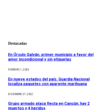
Destacadas
En Úrsulo Galván, primer municipio a favor del
amor incondicional y sin etiquetas
FEBRERO 1, 2023
En nueve estados del país, Guardia Nacional
localiza paquetes con aparente marihuana
DICIEMBRE 27, 2022
Grupo armado ataca fiesta en Cancún; hay 2
muertos y 4 heridos