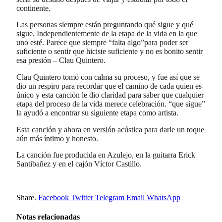
continente.
Las personas siempre están preguntando qué sigue y qué
sigue. Independientemente de la etapa de la vida en la que
uno esté. Parece que siempre “falta algo”para poder ser
suficiente o sentir que hiciste suficiente y no es bonito sentir
esa presión – Clau Quintero.
Clau Quintero tomó con calma su proceso, y fue así que se
dio un respiro para recordar que el camino de cada quien es
único y esta canción le dio claridad para saber que cualquier
etapa del proceso de la vida merece celebración. “que sigue”
la ayudó a encontrar su siguiente etapa como artista.
Esta canción y ahora en versión acústica para darle un toque
aún más íntimo y honesto.
La canción fue producida en Azulejo, en la guitarra Erick
Santibañez y en el cajón Víctor Castillo.
Share.
Facebook
Twitter
Telegram
Email
WhatsApp
Notas relacionadas