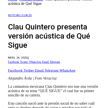
acústica de Qué Sigue
NOTICIAS LOCALES
Clau Quintero presenta
versión acústica de Qué
Sigue
ABRIL 24, 2025
0
Facebook
Twitter
WhatsApp
Email
Telegram
Facebook
Twitter
Email
Telegram
WhatsApp
Alejandro Ávila | Foro Veracruz
La cantautora mexicana Clau Quintero nos trae una versión
acústica de su tema “QUÉ SIGUE” el cual fue su primer
sencillo de su carrera.
Esta canción nació ante la presión social de no saber cuál
sería su destino después de viajar y estudiar por todo el