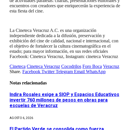
de actividades paralelas: charlas, presentaciones editoriales y
encuentros con creadores que enriquecerán la experiencia de
esta fiesta del cine.
La Cineteca Veracruz A.C. es una organización
independiente dedicada a la difusión, preservación y
exhibición del cine de calidad, nacional e internacional, con
el objetivo de fortalecer la cultura cinematográfica en el
estado; para mayor información, en sus redes oficiales
Facebook: Cineteca Veracruz, Instagram: cineteca Veracruz
Cineteca
Cineteca Veracruz
Cocodrilos
Foro Boca
Veracruz
Share.
Facebook
Twitter
Telegram
Email
WhatsApp
Notas relacionadas
Indira Rosales exige a SIOP y Espacios Educativos
invertir 760 millones de pesos en obras para
escuelas de Veracruz
AGOSTO 6, 2026
El Partido Verde se consolida como fuerza