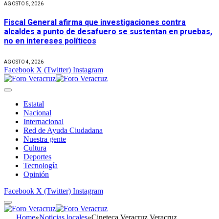
AGOSTO 5, 2026
Fiscal General afirma que investigaciones contra
alcaldes a punto de desafuero se sustentan en pruebas,
no en intereses políticos
AGOSTO 4, 2026
Facebook
X (Twitter)
Instagram
Estatal
Nacional
Internacional
Red de Ayuda Ciudadana
Nuestra gente
Cultura
Deportes
Tecnología
Opinión
Facebook
X (Twitter)
Instagram
Home
»
Noticias locales
»
Cineteca Veracruz Veracruz