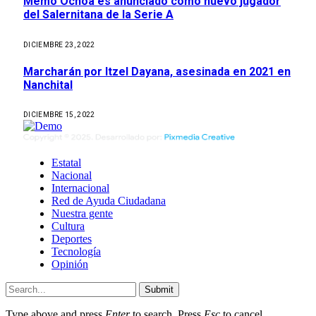
Memo Ochoa es anunciado como nuevo jugador
del Salernitana de la Serie A
DICIEMBRE 23, 2022
Marcharán por Itzel Dayana, asesinada en 2021 en
Nanchital
DICIEMBRE 15, 2022
Estatal
Nacional
Internacional
Red de Ayuda Ciudadana
Nuestra gente
Cultura
Deportes
Tecnología
Opinión
Submit
Type above and press
Enter
to search. Press
Esc
to cancel.