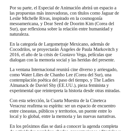
Por su parte, el Especial de Animación abrirá un espacio a
las propuestas más innovadoras, con títulos como Jaguar de
Leslie Michelle Rivas, inspirado en la cosmogonía
mesoamericana, y Dear Seed de Doorim Kim (Corea del
Sur), que reflexiona sobre la relación entre humanidad y
naturaleza.
En la categoría de Largometraje Mexicano, además de
Cocodrilos, se proyectarán Ángeles de Paula Markovitch y
2016, el año de la crisis de Gustavo Vega, películas que
dialogan con la memoria social y las heridas del presente.
La ventana Internacional reunirá cine diverso y arriesgado,
como Water Lilies de Chanho Lee (Corea del Sur), una
contemplación poética del paso del tiempo, y The Ladies
Almanack de Daviel Shy (EE.UU.), pieza feminista y
experimental que reinterpreta la historia desde otras miradas.
Con esta selección, la Cuarta Muestra de la Cineteca
Veracruz reafirma su espíritu: ser un espacio de encuentro
entre cineastas, públicos y territorios, un puente entre lo
local y lo global, entre la memoria y las nuevas narrativas.
En los próximos días se dará a conocer la agenda completa