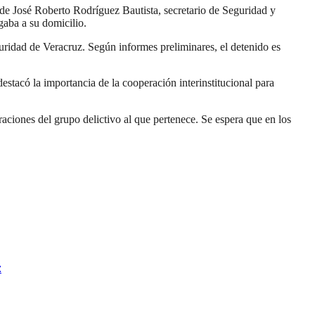
 de José Roberto Rodríguez Bautista, secretario de Seguridad y
aba a su domicilio.
guridad de Veracruz. Según informes preliminares, el detenido es
stacó la importancia de la cooperación interinstitucional para
raciones del grupo delictivo al que pertenece. Se espera que en los
z