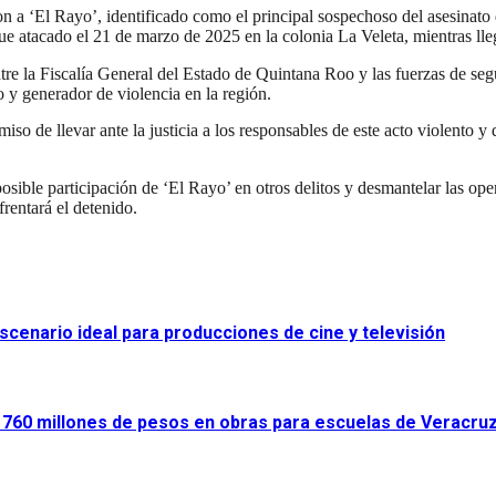
n a ‘El Rayo’, identificado como el principal sospechoso del asesinato
 atacado el 21 de marzo de 2025 en la colonia La Veleta, mientras lleg
ntre la Fiscalía General del Estado de Quintana Roo y las fuerzas de se
y generador de violencia en la región.
e llevar ante la justicia a los responsables de este acto violento y de
osible participación de ‘El Rayo’ en otros delitos y desmantelar las ope
frentará el detenido.
scenario ideal para producciones de cine y televisión
ir 760 millones de pesos en obras para escuelas de Veracru