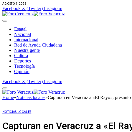
AGOSTO 4, 2026
Facebook
X (Twitter)
Instagram
Estatal
Nacional
Internacional
Red de Ayuda Ciudadana
Nuestra gente
Cultura
Deportes
Tecnología
Opinión
Facebook
X (Twitter)
Instagram
Home
»
Noticias locales
»
Capturan en Veracruz a «El Rayo», presunto
NOTICIAS LOCALES
Capturan en Veracruz a «El Ra