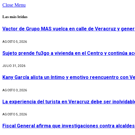
Close Menu
Las más leídas
Vactor de Grupo MAS vuelca en calle de Veracruz y gener
AGOSTO 5, 2026
Sujeto prende fu3go a vivienda en el Centro y continúa aco
JULIO 31, 2026
Kany García alista un íntimo y emotivo reencuentro con V
AGOSTO 3, 2026
La experiencia del turista en Veracruz debe ser inolvidabl
AGOSTO 5, 2026
Fiscal General afirma que investigaciones contra alcaldes