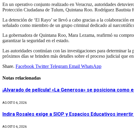
En un operativo conjunto realizado en Veracruz, autoridades detuviero
Protección Ciudadana de Tulum, Quintana Roo. Rodríguez Bautista fue
La detención de ‘El Rayo’ se llevó a cabo gracias a la colaboración e
señalado como miembro de un grupo criminal dedicado al narcotráfico 
La gobernadora de Quintana Roo, Mara Lezama, reafirmó su compromiso d
garantizar la seguridad en el estado.
Las autoridades continúan con las investigaciones para determinar la p
próximos días se brinden más detalles sobre el proceso judicial que en
Share.
Facebook
Twitter
Telegram
Email
WhatsApp
Notas relacionadas
¡Alvarado de película! «La Generosa» se posiciona como e
AGOSTO 6, 2026
Indira Rosales exige a SIOP y Espacios Educativos invert
AGOSTO 6, 2026