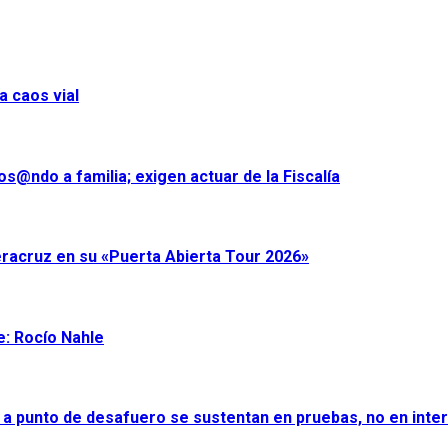
a caos vial
s@ndo a familia; exigen actuar de la Fiscalía
eracruz en su «Puerta Abierta Tour 2026»
e: Rocío Nahle
 a punto de desafuero se sustentan en pruebas, no en inter