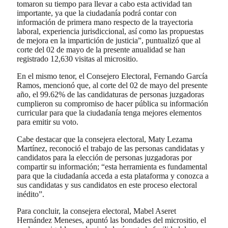
tomaron su tiempo para llevar a cabo esta actividad tan
importante, ya que la ciudadanía podrá contar con
información de primera mano respecto de la trayectoria
laboral, experiencia jurisdiccional, así como las propuestas
de mejora en la impartición de justicia”, puntualizó que al
corte del 02 de mayo de la presente anualidad se han
registrado 12,630 visitas al micrositio.
En el mismo tenor, el Consejero Electoral, Fernando García
Ramos, mencionó que, al corte del 02 de mayo del presente
año, el 99.62% de las candidaturas de personas juzgadoras
cumplieron su compromiso de hacer pública su información
curricular para que la ciudadanía tenga mejores elementos
para emitir su voto.
Cabe destacar que la consejera electoral, Maty Lezama
Martínez, reconoció el trabajo de las personas candidatas y
candidatos para la elección de personas juzgadoras por
compartir su información; “esta herramienta es fundamental
para que la ciudadanía acceda a esta plataforma y conozca a
sus candidatas y sus candidatos en este proceso electoral
inédito”.
Para concluir, la consejera electoral, Mabel Aseret
Hernández Meneses, apuntó las bondades del micrositio, el