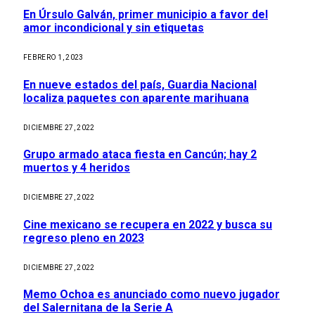
En Úrsulo Galván, primer municipio a favor del
amor incondicional y sin etiquetas
FEBRERO 1, 2023
En nueve estados del país, Guardia Nacional
localiza paquetes con aparente marihuana
DICIEMBRE 27, 2022
Grupo armado ataca fiesta en Cancún; hay 2
muertos y 4 heridos
DICIEMBRE 27, 2022
Cine mexicano se recupera en 2022 y busca su
regreso pleno en 2023
DICIEMBRE 27, 2022
Memo Ochoa es anunciado como nuevo jugador
del Salernitana de la Serie A