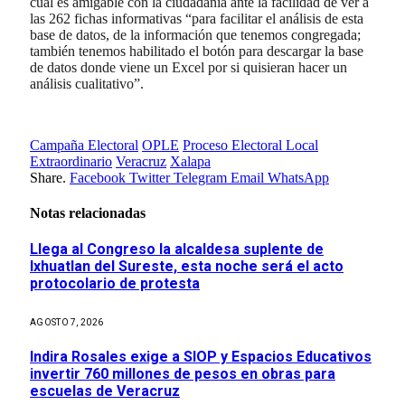
cual es amigable con la ciudadanía ante la facilidad de ver a
las 262 fichas informativas “para facilitar el análisis de esta
base de datos, de la información que tenemos congregada;
también tenemos habilitado el botón para descargar la base
de datos donde viene un Excel por si quisieran hacer un
análisis cualitativo”.
Campaña Electoral
OPLE
Proceso Electoral Local
Extraordinario
Veracruz
Xalapa
Share.
Facebook
Twitter
Telegram
Email
WhatsApp
Notas relacionadas
Llega al Congreso la alcaldesa suplente de
Ixhuatlan del Sureste, esta noche será el acto
protocolario de protesta
AGOSTO 7, 2026
Indira Rosales exige a SIOP y Espacios Educativos
invertir 760 millones de pesos en obras para
escuelas de Veracruz