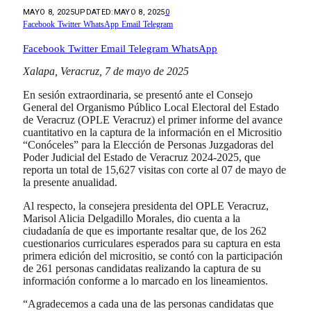
MAYO 8, 2025
UPDATED:
MAYO 8, 2025
0
Facebook
Twitter
WhatsApp
Email
Telegram
Facebook
Twitter
Email
Telegram
WhatsApp
Xalapa, Veracruz, 7 de mayo de 2025
En sesión extraordinaria, se presentó ante el Consejo
General del Organismo Público Local Electoral del Estado
de Veracruz (OPLE Veracruz) el primer informe del avance
cuantitativo en la captura de la información en el Micrositio
“Conóceles” para la Elección de Personas Juzgadoras del
Poder Judicial del Estado de Veracruz 2024-2025, que
reporta un total de 15,627 visitas con corte al 07 de mayo de
la presente anualidad.
Al respecto, la consejera presidenta del OPLE Veracruz,
Marisol Alicia Delgadillo Morales, dio cuenta a la
ciudadanía de que es importante resaltar que, de los 262
cuestionarios curriculares esperados para su captura en esta
primera edición del micrositio, se contó con la participación
de 261 personas candidatas realizando la captura de su
información conforme a lo marcado en los lineamientos.
“Agradecemos a cada una de las personas candidatas que