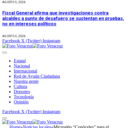
AGOSTO 5, 2026
Fiscal General afirma que investigaciones contra
alcaldes a punto de desafuero se sustentan en pruebas,
no en intereses políticos
AGOSTO 4, 2026
Facebook
X (Twitter)
Instagram
Estatal
Nacional
Internacional
Red de Ayuda Ciudadana
Nuestra gente
Cultura
Deportes
Tecnología
Opinión
Facebook
X (Twitter)
Instagram
Home
»
Noticias locales
»
Micrositio “Conóceles” para el