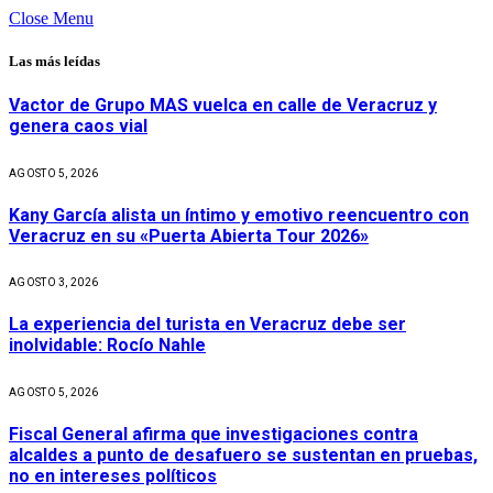
Close Menu
Las más leídas
Vactor de Grupo MAS vuelca en calle de Veracruz y
genera caos vial
AGOSTO 5, 2026
Kany García alista un íntimo y emotivo reencuentro con
Veracruz en su «Puerta Abierta Tour 2026»
AGOSTO 3, 2026
La experiencia del turista en Veracruz debe ser
inolvidable: Rocío Nahle
AGOSTO 5, 2026
Fiscal General afirma que investigaciones contra
alcaldes a punto de desafuero se sustentan en pruebas,
no en intereses políticos