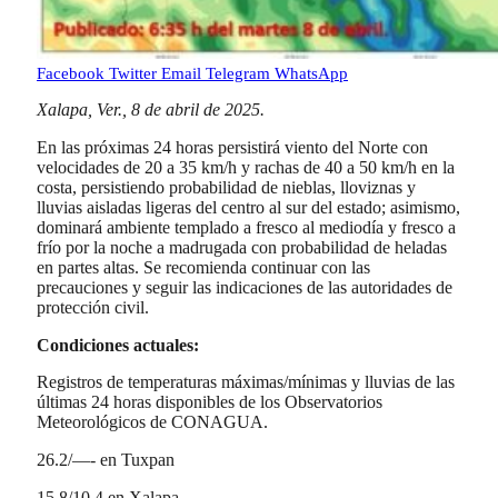
Facebook
Twitter
Email
Telegram
WhatsApp
Xalapa, Ver., 8 de abril de 2025.
En las próximas 24 horas persistirá viento del Norte con
velocidades de 20 a 35 km/h y rachas de 40 a 50 km/h en la
costa, persistiendo probabilidad de nieblas, lloviznas y
lluvias aisladas ligeras del centro al sur del estado; asimismo,
dominará ambiente templado a fresco al mediodía y fresco a
frío por la noche a madrugada con probabilidad de heladas
en partes altas. Se recomienda continuar con las
precauciones y seguir las indicaciones de las autoridades de
protección civil.
Condiciones actuales:
Registros de temperaturas máximas/mínimas y lluvias de las
últimas 24 horas disponibles de los Observatorios
Meteorológicos de CONAGUA.
26.2/—- en Tuxpan
15.8/10.4 en Xalapa.