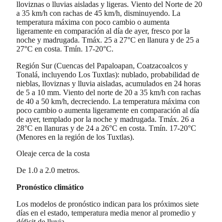
lloviznas o lluvias aisladas y ligeras. Viento del Norte de 20
a 35 km/h con rachas de 45 km/h, disminuyendo. La
temperatura máxima con poco cambio o aumenta
ligeramente en comparación al día de ayer, fresco por la
noche y madrugada. Tmáx. 25 a 27°C en llanura y de 25 a
27°C en costa. Tmín. 17-20°C.
Región Sur (Cuencas del Papaloapan, Coatzacoalcos y
Tonalá, incluyendo Los Tuxtlas): nublado, probabilidad de
nieblas, lloviznas y lluvia aisladas, acumulados en 24 horas
de 5 a 10 mm. Viento del norte de 20 a 35 km/h con rachas
de 40 a 50 km/h, decreciendo. La temperatura máxima con
poco cambio o aumenta ligeramente en comparación al día
de ayer, templado por la noche y madrugada. Tmáx. 26 a
28°C en llanuras y de 24 a 26°C en costa. Tmín. 17-20°C
(Menores en la región de los Tuxtlas).
Oleaje cerca de la costa
De 1.0 a 2.0 metros.
Pronóstico climático
Los modelos de pronóstico indican para los próximos siete
días en el estado, temperatura media menor al promedio y
déficit de lluvia.