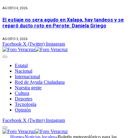
AGOSTO 4, 2026
El estiaje no sera agudo en Xalapa, hay tandeos y se
reparó ducto roto en Perote: Daniela Griego
AGOSTO 3, 2026
Facebook
X (Twitter)
Instagram
Estatal
Nacional
Internacional
Red de Ayuda Ciudadana
Nuestra gente
Cultura
Deportes
Tecnología
Opinión
Facebook
X (Twitter)
Instagram
Home
»
Noticias locales
»
Boletín meteorológico para las