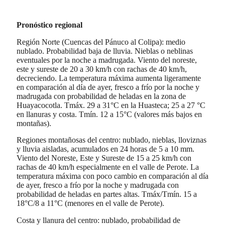
Pronóstico regional
Región Norte (Cuencas del Pánuco al Colipa): medio
nublado. Probabilidad baja de lluvia. Nieblas o neblinas
eventuales por la noche a madrugada. Viento del noreste,
este y sureste de 20 a 30 km/h con rachas de 40 km/h,
decreciendo. La temperatura máxima aumenta ligeramente
en comparación al día de ayer, fresco a frío por la noche y
madrugada con probabilidad de heladas en la zona de
Huayacocotla. Tmáx. 29 a 31°C en la Huasteca; 25 a 27 °C
en llanuras y costa. Tmín. 12 a 15°C (valores más bajos en
montañas).
Regiones montañosas del centro: nublado, nieblas, lloviznas
y lluvia aisladas, acumulados en 24 horas de 5 a 10 mm.
Viento del Noreste, Este y Sureste de 15 a 25 km/h con
rachas de 40 km/h especialmente en el valle de Perote. La
temperatura máxima con poco cambio en comparación al día
de ayer, fresco a frío por la noche y madrugada con
probabilidad de heladas en partes altas. Tmáx/Tmín. 15 a
18°C/8 a 11°C (menores en el valle de Perote).
Costa y llanura del centro: nublado, probabilidad de