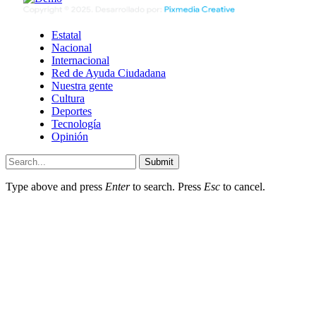
Estatal
Nacional
Internacional
Red de Ayuda Ciudadana
Nuestra gente
Cultura
Deportes
Tecnología
Opinión
Submit
Type above and press
Enter
to search. Press
Esc
to cancel.