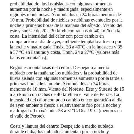
probabilidad de lluvias aisladas con algunas tormentas
aumentan por la noche y madrugada, especialmente en
regiones montañosas. Acumulados en 24 horas menores de
10 mm. Probabilidad de nieblas o neblinas eventuales por la
noche a primeras horas de la mañana del sábado. Viento del
este y sureste de 20 a 30 km/h con rachas de 40 km/h en la
costa. La intensidad del calor con poco cambio en
comparación al día de ayer, ambiente templado a fresco por
la noche y madrugada Tmáx. 38 a 40°C en la huasteca y 35
a 37 °C en llanuras y costa. Tmín. 24 a 27°C (valores más
bajos en montañas).
Regiones montañosas del centro: Despejado a medio
nublado por la mañana; los nublados y la probabilidad de
lluvia aislada con algunas tormentas aumentan por la tarde a
primeras horas de la noche. Acumulados en 24 horas
menores de 10 mm. Viento del Noreste, Este y Sureste de 15
a 25 km/h con rachas de 40 km/h en el valle de Perote. La
intensidad del calor con poco cambio en comparación al día
de ayer, ambiente fresco a relativamente frío por la noche y
madrugada. Tmáx/Tmín. 28 a 31°C/16 a 19°C (menores en
el valle de Perote).
Costa y llanura del centro: Despejado a medio nublado
durante el día; los nublados aumentan por la noche y