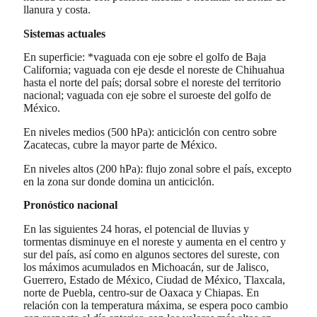
llanura y costa.
Sistemas actuales
En superficie: *vaguada con eje sobre el golfo de Baja
California; vaguada con eje desde el noreste de Chihuahua
hasta el norte del país; dorsal sobre el noreste del territorio
nacional; vaguada con eje sobre el suroeste del golfo de
México.
En niveles medios (500 hPa): anticiclón con centro sobre
Zacatecas, cubre la mayor parte de México.
En niveles altos (200 hPa): flujo zonal sobre el país, excepto
en la zona sur donde domina un anticiclón.
Pronóstico nacional
En las siguientes 24 horas, el potencial de lluvias y
tormentas disminuye en el noreste y aumenta en el centro y
sur del país, así como en algunos sectores del sureste, con
los máximos acumulados en Michoacán, sur de Jalisco,
Guerrero, Estado de México, Ciudad de México, Tlaxcala,
norte de Puebla, centro-sur de Oaxaca y Chiapas. En
relación con la temperatura máxima, se espera poco cambio