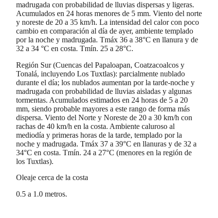
madrugada con probabilidad de lluvias dispersas y ligeras.
Acumulados en 24 horas menores de 5 mm. Viento del norte
y noreste de 20 a 35 km/h. La intensidad del calor con poco
cambio en comparación al día de ayer, ambiente templado
por la noche y madrugada. Tmáx 36 a 38°C en llanura y de
32 a 34 °C en costa. Tmín. 25 a 28°C.
Región Sur (Cuencas del Papaloapan, Coatzacoalcos y
Tonalá, incluyendo Los Tuxtlas): parcialmente nublado
durante el día; los nublados aumentan por la tarde-noche y
madrugada con probabilidad de lluvias aisladas y algunas
tormentas. Acumulados estimados en 24 horas de 5 a 20
mm, siendo probable mayores a este rango de forma más
dispersa. Viento del Norte y Noreste de 20 a 30 km/h con
rachas de 40 km/h en la costa. Ambiente caluroso al
mediodía y primeras horas de la tarde, templado por la
noche y madrugada. Tmáx 37 a 39°C en llanuras y de 32 a
34°C en costa. Tmín. 24 a 27°C (menores en la región de
los Tuxtlas).
Oleaje cerca de la costa
0.5 a 1.0 metros.