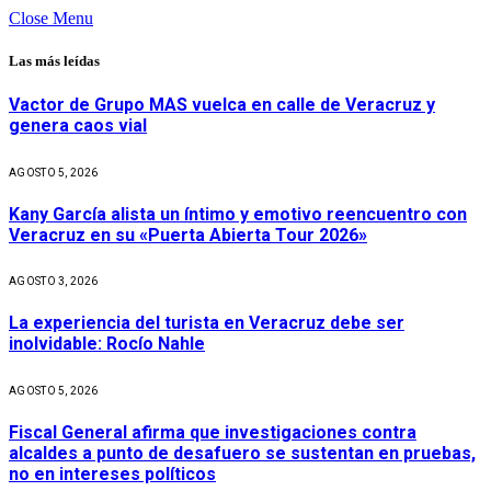
Close Menu
Las más leídas
Vactor de Grupo MAS vuelca en calle de Veracruz y
genera caos vial
AGOSTO 5, 2026
Kany García alista un íntimo y emotivo reencuentro con
Veracruz en su «Puerta Abierta Tour 2026»
AGOSTO 3, 2026
La experiencia del turista en Veracruz debe ser
inolvidable: Rocío Nahle
AGOSTO 5, 2026
Fiscal General afirma que investigaciones contra
alcaldes a punto de desafuero se sustentan en pruebas,
no en intereses políticos