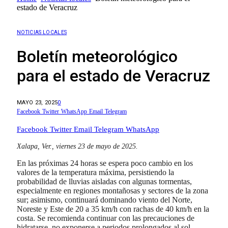
estado de Veracruz
NOTICIAS LOCALES
Boletín meteorológico
para el estado de Veracruz
MAYO 23, 2025
0
Facebook
Twitter
WhatsApp
Email
Telegram
Facebook
Twitter
Email
Telegram
WhatsApp
Xalapa, Ver., viernes 23 de mayo de 2025.
En las próximas 24 horas se espera poco cambio en los
valores de la temperatura máxima, persistiendo la
probabilidad de lluvias aisladas con algunas tormentas,
especialmente en regiones montañosas y sectores de la zona
sur; asimismo, continuará dominando viento del Norte,
Noreste y Este de 20 a 35 km/h con rachas de 40 km/h en la
costa. Se recomienda continuar con las precauciones de
hidratarse, no exponerse a periodos prolongados al sol,