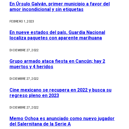
En Úrsulo Galván, primer municipio a favor del
amor incondicional y sin etiquetas
FEBRERO 1, 2023
En nueve estados del país, Guardia Nacional
localiza paquetes con aparente marihuana
DICIEMBRE 27, 2022
Grupo armado ataca fiesta en Cancún; hay 2
muertos y 4 heridos
DICIEMBRE 27, 2022
Cine mexicano se recupera en 2022 y busca su
regreso pleno en 2023
DICIEMBRE 27, 2022
Memo Ochoa es anunciado como nuevo jugador
del Salernitana de la Serie A