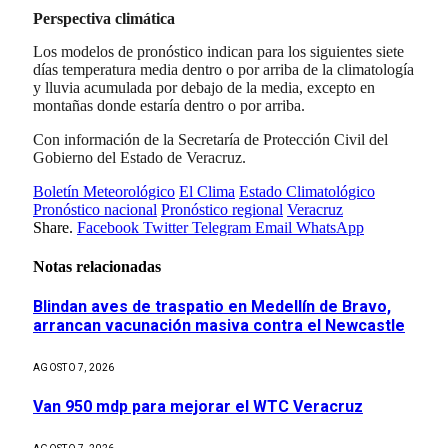
Perspectiva climática
Los modelos de pronóstico indican para los siguientes siete
días temperatura media dentro o por arriba de la climatología
y lluvia acumulada por debajo de la media, excepto en
montañas donde estaría dentro o por arriba.
Con información de la Secretaría de Protección Civil del
Gobierno del Estado de Veracruz.
Boletín Meteorológico
El Clima
Estado Climatológico
Pronóstico nacional
Pronóstico regional
Veracruz
Share.
Facebook
Twitter
Telegram
Email
WhatsApp
Notas relacionadas
Blindan aves de traspatio en Medellín de Bravo,
arrancan vacunación masiva contra el Newcastle
AGOSTO 7, 2026
Van 950 mdp para mejorar el WTC Veracruz