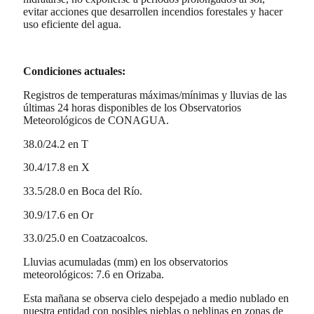
evitar acciones que desarrollen incendios forestales y hacer
uso eficiente del agua.
Condiciones actuales:
Registros de temperaturas máximas/mínimas y lluvias de las
últimas 24 horas disponibles de los Observatorios
Meteorológicos de CONAGUA.
38.0/24.2 en T
30.4/17.8 en X
33.5/28.0 en Boca del Río.
30.9/17.6 en Or
33.0/25.0 en Coatzacoalcos.
Lluvias acumuladas (mm) en los observatorios
meteorológicos: 7.6 en Orizaba.
Esta mañana se observa cielo despejado a medio nublado en
nuestra entidad con posibles nieblas o neblinas en zonas de