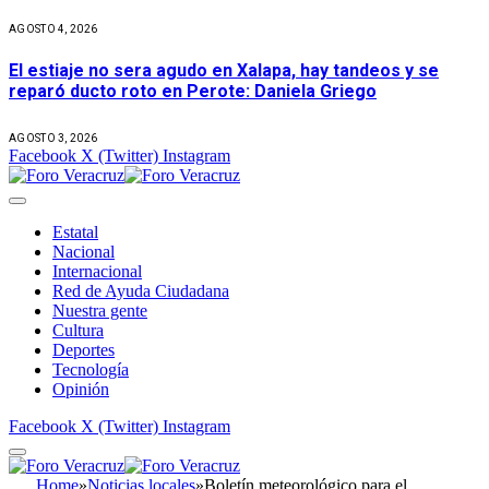
AGOSTO 4, 2026
El estiaje no sera agudo en Xalapa, hay tandeos y se
reparó ducto roto en Perote: Daniela Griego
AGOSTO 3, 2026
Facebook
X (Twitter)
Instagram
Estatal
Nacional
Internacional
Red de Ayuda Ciudadana
Nuestra gente
Cultura
Deportes
Tecnología
Opinión
Facebook
X (Twitter)
Instagram
Home
»
Noticias locales
»
Boletín meteorológico para el