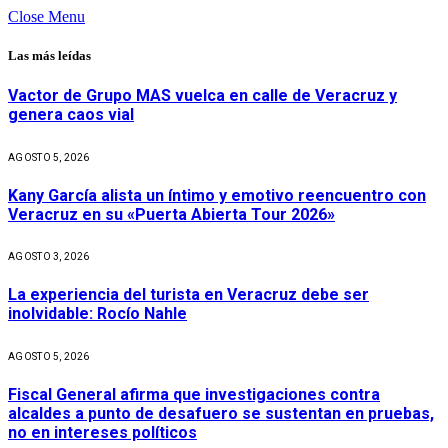
Close Menu
Las más leídas
Vactor de Grupo MAS vuelca en calle de Veracruz y
genera caos vial
AGOSTO 5, 2026
Kany García alista un íntimo y emotivo reencuentro con
Veracruz en su «Puerta Abierta Tour 2026»
AGOSTO 3, 2026
La experiencia del turista en Veracruz debe ser
inolvidable: Rocío Nahle
AGOSTO 5, 2026
Fiscal General afirma que investigaciones contra
alcaldes a punto de desafuero se sustentan en pruebas,
no en intereses políticos