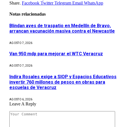
Share.
Facebook
Twitter
Telegram
Email
WhatsApp
Notas relacionadas
Blindan aves de traspatio en Medellín de Bravo,
arrancan vacunación masiva contra el Newcastle
AGOSTO 7, 2026
Van 950 mdp para mejorar el WTC Veracruz
AGOSTO 7, 2026
Indira Rosales exige a SIOP y Espacios Educativos
invertir 760 millones de pesos en obras para
escuelas de Veracruz
AGOSTO 6, 2026
Leave A Reply