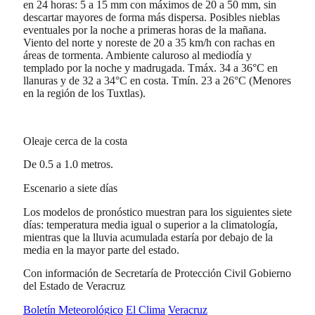
en 24 horas: 5 a 15 mm con máximos de 20 a 50 mm, sin
descartar mayores de forma más dispersa. Posibles nieblas
eventuales por la noche a primeras horas de la mañana.
Viento del norte y noreste de 20 a 35 km/h con rachas en
áreas de tormenta. Ambiente caluroso al mediodía y
templado por la noche y madrugada. Tmáx. 34 a 36°C en
llanuras y de 32 a 34°C en costa. Tmín. 23 a 26°C (Menores
en la región de los Tuxtlas).
Oleaje cerca de la costa
De 0.5 a 1.0 metros.
Escenario a siete días
Los modelos de pronóstico muestran para los siguientes siete
días: temperatura media igual o superior a la climatología,
mientras que la lluvia acumulada estaría por debajo de la
media en la mayor parte del estado.
Con información de Secretaría de Protección Civil Gobierno
del Estado de Veracruz
Boletín Meteorológico
El Clima
Veracruz