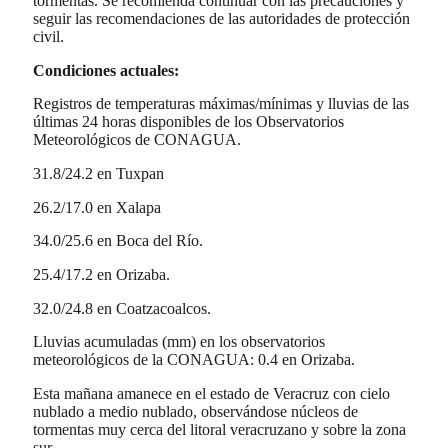
tormentas. Se recomienda continuar con las precauciones y
seguir las recomendaciones de las autoridades de protección
civil.
Condiciones actuales:
Registros de temperaturas máximas/mínimas y lluvias de las
últimas 24 horas disponibles de los Observatorios
Meteorológicos de CONAGUA.
31.8/24.2 en Tuxpan
26.2/17.0 en Xalapa
34.0/25.6 en Boca del Río.
25.4/17.2 en Orizaba.
32.0/24.8 en Coatzacoalcos.
Lluvias acumuladas (mm) en los observatorios
meteorológicos de la CONAGUA: 0.4 en Orizaba.
Esta mañana amanece en el estado de Veracruz con cielo
nublado a medio nublado, observándose núcleos de
tormentas muy cerca del litoral veracruzano y sobre la zona
sur.