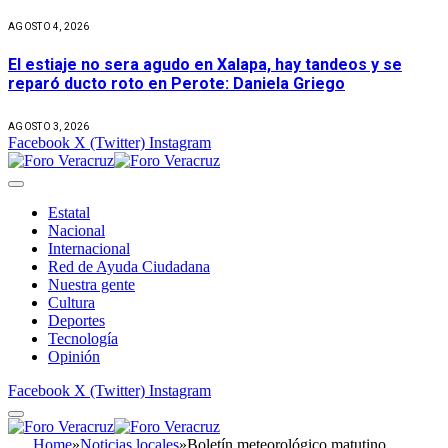
AGOSTO 4, 2026
El estiaje no sera agudo en Xalapa, hay tandeos y se
reparó ducto roto en Perote: Daniela Griego
AGOSTO 3, 2026
Facebook
X (Twitter)
Instagram
Estatal
Nacional
Internacional
Red de Ayuda Ciudadana
Nuestra gente
Cultura
Deportes
Tecnología
Opinión
Facebook
X (Twitter)
Instagram
Home
»
Noticias locales
»
Boletín meteorológico matutino