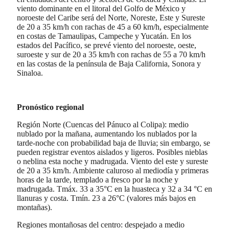
viento dominante en el litoral del Golfo de México y
noroeste del Caribe será del Norte, Noreste, Este y Sureste
de 20 a 35 km/h con rachas de 45 a 60 km/h, especialmente
en costas de Tamaulipas, Campeche y Yucatán. En los
estados del Pacífico, se prevé viento del noroeste, oeste,
suroeste y sur de 20 a 35 km/h con rachas de 55 a 70 km/h
en las costas de la península de Baja California, Sonora y
Sinaloa.
Pronóstico regional
Región Norte (Cuencas del Pánuco al Colipa): medio
nublado por la mañana, aumentando los nublados por la
tarde-noche con probabilidad baja de lluvia; sin embargo, se
pueden registrar eventos aislados y ligeros. Posibles nieblas
o neblina esta noche y madrugada. Viento del este y sureste
de 20 a 35 km/h. Ambiente caluroso al mediodía y primeras
horas de la tarde, templado a fresco por la noche y
madrugada. Tmáx. 33 a 35°C en la huasteca y 32 a 34 °C en
llanuras y costa. Tmín. 23 a 26°C (valores más bajos en
montañas).
Regiones montañosas del centro: despejado a medio