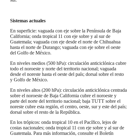
Sistemas actuales
En superficie: vaguada con eje sobre la Península de Baja
California; onda tropical 11 con eje sobre y al sur de
Guatemala; vaguada con eje desde el norte de Chihuahua
hasta el norte de Durango; vaguada con eje sobre el oeste
del Golfo de México.
En niveles medios (500 hPa): circulación anticiclónica cubre
todo el noroeste y norte del territorio nacional; vaguada
desde el noreste hasta el oeste del país; dorsal sobre el resto
y Golfo de México.
En niveles altos (200 hPa): circulación anticiclónica centrada
sobre el noroeste de Baja California cubre el noroeste y
parte del norte del territorio nacional; baja TUTT sobre el
noreste cubre esta región, el centro, oeste, sur y este del país;
dorsal sobre el resto de la República.
En los trópicos: onda tropical 10 en el Pacífico, lejos de
costas nacionales; onda tropical 11 con eje sobre y al sur de
Guatemala. Para más información, consulte el Boletín