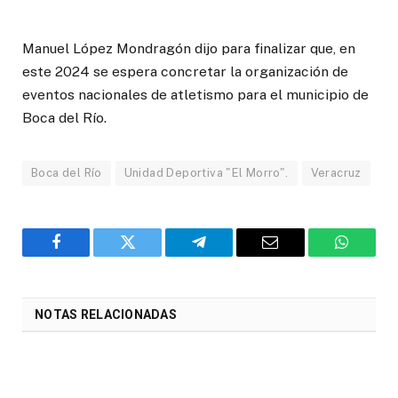
Manuel López Mondragón dijo para finalizar que, en
este 2024 se espera concretar la organización de
eventos nacionales de atletismo para el municipio de
Boca del Río.
Boca del Río
Unidad Deportiva "El Morro".
Veracruz
Facebook
Twitter
Telegram
Email
WhatsA
NOTAS RELACIONADAS