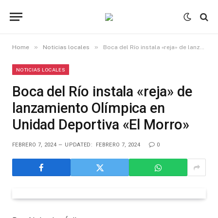
»
»
Home
Noticias locales
Boca del Río instala «reja» de lanzamiento Olímpica en Unidad Deportiva «El Morro»
NOTICIAS LOCALES
Boca del Río instala «reja» de
lanzamiento Olímpica en
Unidad Deportiva «El Morro»
FEBRERO 7, 2024
UPDATED:
FEBRERO 7, 2024
0