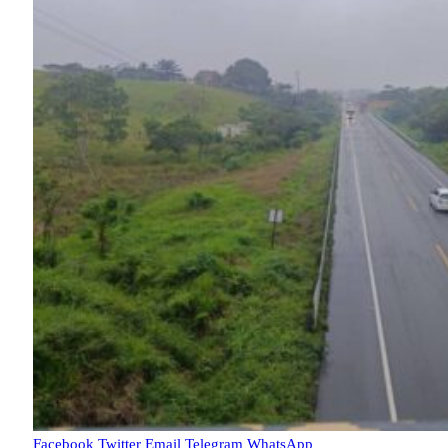
Facebook
Twitter
Email
Telegram
WhatsApp