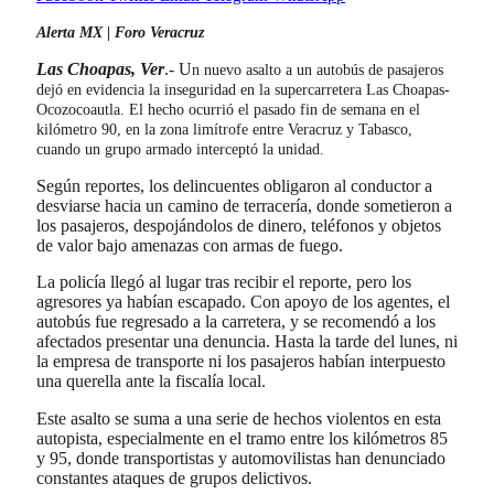
Alerta
MX | Foro Veracruz
Las Choapas, Ver
.- U
n nuevo asalto a un autobús de pasajeros
dejó en evidencia la inseguridad en la supercarretera Las Choapas-
Ocozocoautla. El hecho ocurrió el pasado fin de semana en el
kilómetro 90, en la zona limítrofe entre Veracruz y Tabasco,
cuando un grupo armado interceptó la unidad.
Según reportes, los delincuentes obligaron al conductor a
desviarse hacia un camino de terracería, donde sometieron a
los pasajeros, despojándolos de dinero, teléfonos y objetos
de valor bajo amenazas con armas de fuego.
La policía llegó al lugar tras recibir el reporte, pero los
agresores ya habían escapado. Con apoyo de los agentes, el
autobús fue regresado a la carretera, y se recomendó a los
afectados presentar una denuncia. Hasta la tarde del lunes, ni
la empresa de transporte ni los pasajeros habían interpuesto
una querella ante la fiscalía local.
Este asalto se suma a una serie de hechos violentos en esta
autopista, especialmente en el tramo entre los kilómetros 85
y 95, donde transportistas y automovilistas han denunciado
constantes ataques de grupos delictivos.