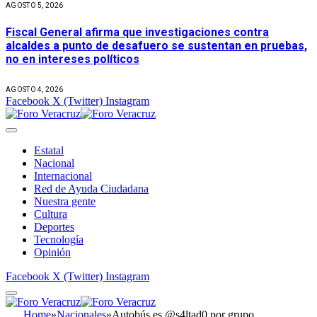
AGOSTO 5, 2026
Fiscal General afirma que investigaciones contra
alcaldes a punto de desafuero se sustentan en pruebas,
no en intereses políticos
AGOSTO 4, 2026
Facebook
X (Twitter)
Instagram
Estatal
Nacional
Internacional
Red de Ayuda Ciudadana
Nuestra gente
Cultura
Deportes
Tecnología
Opinión
Facebook
X (Twitter)
Instagram
Home
»
Nacionales
»
Autobús es @s4ltad0 por grupo