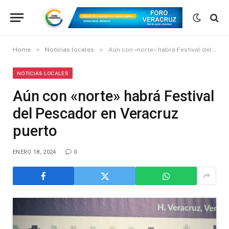
»
»
Home
Noticias locales
Aún con «norte» habrá Festival del Pescador en Veracruz puerto
NOTICIAS LOCALES
Aún con «norte» habrá Festival
del Pescador en Veracruz
puerto
ENERO 18, 2024
0