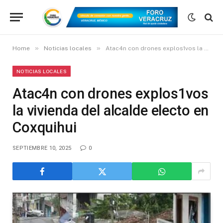
»
»
Home
Noticias locales
Atac4n con drones explos1vos la vivienda del alcalde electo en Coxquihui
NOTICIAS LOCALES
Atac4n con drones explos1vos
la vivienda del alcalde electo en
Coxquihui
SEPTIEMBRE 10, 2025
0