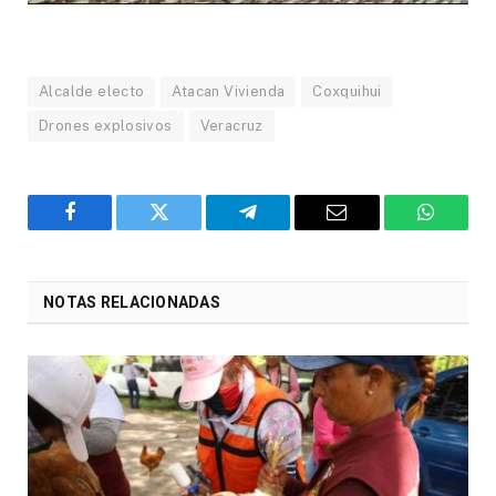
Alcalde electo
Atacan Vivienda
Coxquihui
Drones explosivos
Veracruz
Facebook
Twitter
Telegram
Email
WhatsA
NOTAS RELACIONADAS