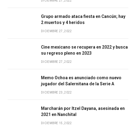
DICIEMBRE 27, 2022
Grupo armado ataca fiesta en Cancún; hay
2 muertos y 4 heridos
DICIEMBRE 27, 2022
Cine mexicano se recupera en 2022 y busca
su regreso pleno en 2023
DICIEMBRE 27, 2022
Memo Ochoa es anunciado como nuevo
jugador del Salernitana de la Serie A
DICIEMBRE 23, 2022
Marcharán por Itzel Dayana, asesinada en
2021 en Nanchital
DICIEMBRE 15, 2022