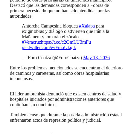
Destacó que las demandas corresponden a «obras de
primera necesidad» que no han sido atendidas por las
autoridades.
Antorcha Campesina bloquea
#Xalapa
para
exigir obras y diálogo o advierten que irán a la
Mañanera y tomarán el zócalo
#Veracruz
https://t.co/c2QmLU3mFu
pic.twitter.com/evFmoUkglk
— Foro Coatza (@ForoCoatza)
May 13, 2026
Entre los problemas mencionados se encuentran el deterioro
de caminos y carreteras, así como obras hospitalarias
inconclusas.
El líder antorchista denunció que existen centros de salud y
hospitales iniciados por administraciones anteriores que
continúan sin concluirse.
También acusó que durante la pasada administración estatal
enfrentaron actos de represión política y judicial.