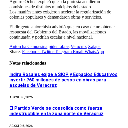
Aguirre Ochoa explicó que a la protesta acudieron
comisiones de distintos municipios del estado.
Los manifestantes exigieron acelerar la regularización de
colonias populares y demandaron obras y servicios.
El dirigente antorchista advirtió que, en caso de no obtener
respuesta del Gobierno del Estado, las movilizaciones
continuarán y podrían escalar a nivel nacional.
Antorcha Campesina
piden obras
Veracruz
Xalapa
Share.
Facebook
Twitter
Telegram
Email
WhatsApp
Notas relacionadas
Indira Rosales exige a SIOP y Espacios Educativos
invertir 760 millones de pesos en obras para
escuelas de Veracruz
AGOSTO 6, 2026
El Partido Verde se consolida como fuerza
indestructible en la zona norte de Veracruz
AGOSTO 6, 2026