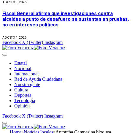
AGOSTO 5, 2026
Fiscal General afirma que investigaciones contra
alcaldes a punto de desafuero se sustentan en pruebas,
no en intereses políticos
AGOSTO 4, 2026
Facebook
X (Twitter)
Instagram
Estatal
Nacional
Internacional
Red de Ayuda Ciudadana
Nuestra gente
Cultura
Deportes
Tecnología
Opinión
Facebook
X (Twitter)
Instagram
Home
»
Noticias locales
»
Antorcha Campesina bloquea