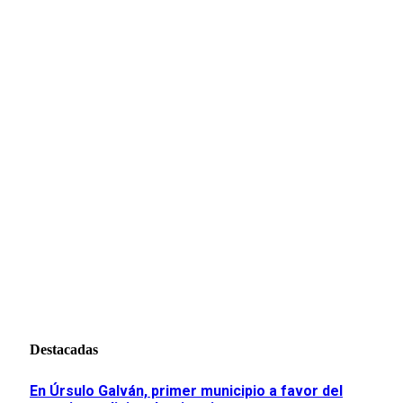
Destacadas
En Úrsulo Galván, primer municipio a favor del