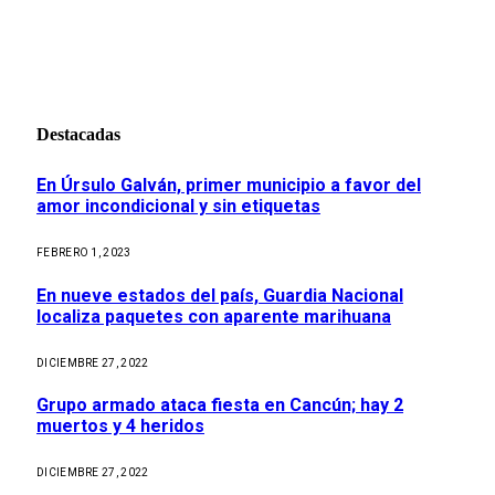
Destacadas
En Úrsulo Galván, primer municipio a favor del
amor incondicional y sin etiquetas
FEBRERO 1, 2023
En nueve estados del país, Guardia Nacional
localiza paquetes con aparente marihuana
DICIEMBRE 27, 2022
Grupo armado ataca fiesta en Cancún; hay 2
muertos y 4 heridos
DICIEMBRE 27, 2022