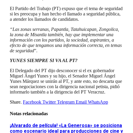
El Partido del Trabajo (PT) expuso que el tema de seguridad
si les preocupa y han hecho el llamado a seguridad pública,
a atender los llamados de candidatos.
“Las zonas serranas, Papantla, Tatahuicapan, Zongolica,
la zona de Misantla también, hay que implementar una
información con los partidos, la sociedad, aspirantes, a
efecto de que tengamos una información correcta, en temas
de seguridad
”.
YUNES SIEMPRE SI VA AL PT?
El Delegado del PT dijo desconocer si el ex gobernador
Miguel Ángel Yunes y su hijo, el Senador Miguel Ángel
Yunes Márquez se unirán al PT, y ante esto, no descarta que
sean negociaciones con la dirigencia nacional petista, pidió
informarlo también a la dirigencia del PT Veracruz.
Share.
Facebook
Twitter
Telegram
Email
WhatsApp
Notas relacionadas
¡Alvarado de película! «La Generosa» se posiciona
como escenario ideal para producciones de cine y