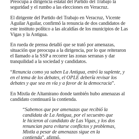
Preocupa a dirigencia estatal del Partido del Trabajo la
seguridad y el rumbo a las elecciones en Veracruz.
El dirigente del Partido del Trabajo en Veracruz, Vicente
Aguilar Aguilar, confirmó la renuncia de dos candidatos de
este instituto político a las alcaldías de los municipios de Las
Vigas y la Antigua.
En rueda de prensa detalló que se trató por amenazas,
situación que preocupa a la dirigencia, por lo que reiteraron
el llamado a la SSP a recorrer las zonas serranas y dar
tranquilidad a la sociedad y candidatos.
“
Renuncia como ya saben La Antigua, entró la suplente, y
en el tema de los debates, el OPLE debería revisar los
debates y que sea en vía y a favor de la democracia
”.
En Mixtla de Altamirano donde también hubo amenazas al
candidato continuará la contienda.
“
Sabemos que por amenazas que recibió la
candidata de La Antigua, por el secuestro que
le hicieron al candidato de Las Vigas, y los dos
renuncian para evitarse conflictos y problemas,
Mixtla a pesar de amenazas sigue en la
contienda
”, afirmó.