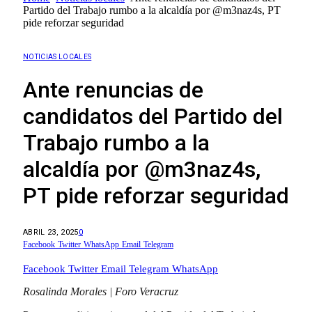
Partido del Trabajo rumbo a la alcaldía por @m3naz4s, PT
pide reforzar seguridad
NOTICIAS LOCALES
Ante renuncias de
candidatos del Partido del
Trabajo rumbo a la
alcaldía por @m3naz4s,
PT pide reforzar seguridad
ABRIL 23, 2025
0
Facebook
Twitter
WhatsApp
Email
Telegram
Facebook
Twitter
Email
Telegram
WhatsApp
Rosalinda Morales | Foro Veracruz