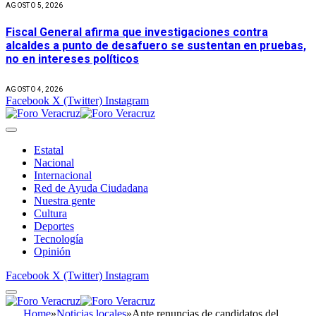
AGOSTO 5, 2026
Fiscal General afirma que investigaciones contra
alcaldes a punto de desafuero se sustentan en pruebas,
no en intereses políticos
AGOSTO 4, 2026
Facebook
X (Twitter)
Instagram
Estatal
Nacional
Internacional
Red de Ayuda Ciudadana
Nuestra gente
Cultura
Deportes
Tecnología
Opinión
Facebook
X (Twitter)
Instagram
Home
»
Noticias locales
»
Ante renuncias de candidatos del