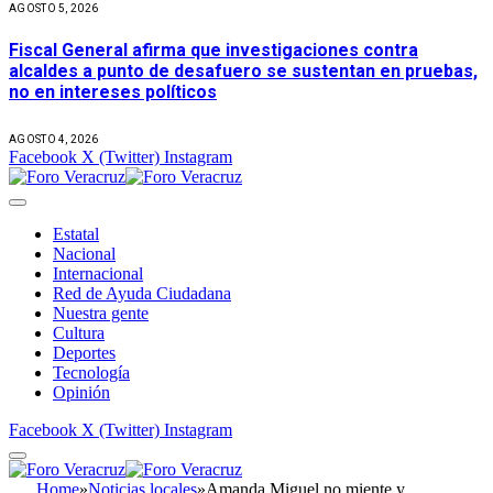
AGOSTO 5, 2026
Fiscal General afirma que investigaciones contra
alcaldes a punto de desafuero se sustentan en pruebas,
no en intereses políticos
AGOSTO 4, 2026
Facebook
X (Twitter)
Instagram
Estatal
Nacional
Internacional
Red de Ayuda Ciudadana
Nuestra gente
Cultura
Deportes
Tecnología
Opinión
Facebook
X (Twitter)
Instagram
Home
»
Noticias locales
»
Amanda Miguel no miente y