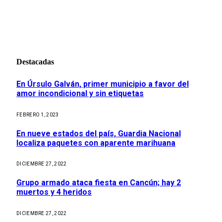
Destacadas
En Úrsulo Galván, primer municipio a favor del
amor incondicional y sin etiquetas
FEBRERO 1, 2023
En nueve estados del país, Guardia Nacional
localiza paquetes con aparente marihuana
DICIEMBRE 27, 2022
Grupo armado ataca fiesta en Cancún; hay 2
muertos y 4 heridos
DICIEMBRE 27, 2022