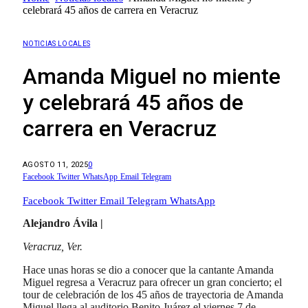
celebrará 45 años de carrera en Veracruz
NOTICIAS LOCALES
Amanda Miguel no miente
y celebrará 45 años de
carrera en Veracruz
AGOSTO 11, 2025
0
Facebook
Twitter
WhatsApp
Email
Telegram
Facebook
Twitter
Email
Telegram
WhatsApp
Alejandro Ávila |
Veracruz, Ver.
Hace unas horas se dio a conocer que la cantante Amanda
Miguel regresa a Veracruz para ofrecer un gran concierto; el
tour de celebración de los 45 años de trayectoria de Amanda
Miguel llega al auditorio Benito Juárez el viernes 7 de