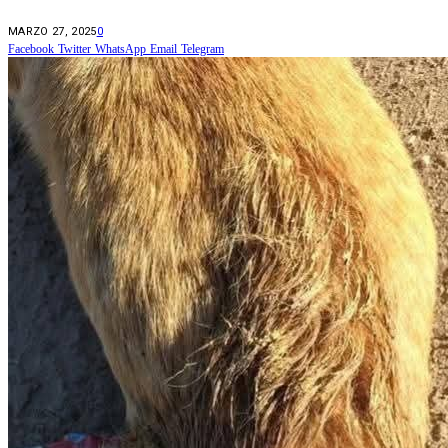
MARZO 27, 2025
0
Facebook
Twitter
WhatsApp
Email
Telegram