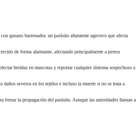
 con gusano barrenador, un parásito altamente agresivo que afecta
recido de forma alarmante, afectando principalmente a perros
fectar heridas en mascotas y reportar cualquier síntoma sospechoso a
años severos en los tejidos e incluso la muerte si no se trata a
a frenar la propagación del parásito. Aunque las autoridades llaman a