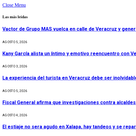
Close Menu
Las más leídas
Vactor de Grupo MAS vuelca en calle de Veracruz y gener
AGOSTO 5, 2026
Kany García alista un íntimo y emotivo reencuentro con V
AGOSTO 3, 2026
La experiencia del turista en Veracruz debe ser inolvidabl
AGOSTO 5, 2026
Fiscal General afirma que investigaciones contra alcaldes
AGOSTO 4, 2026
El estiaje no sera agudo en Xalapa, hay tandeos y se repa