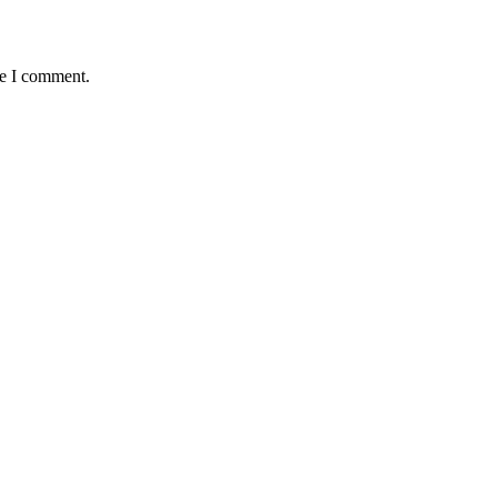
me I comment.