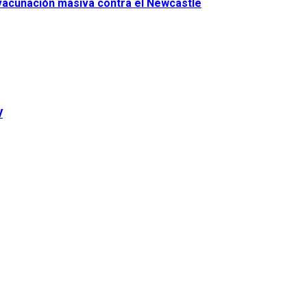
 vacunación masiva contra el Newcastle
V