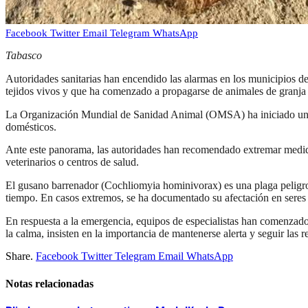
Facebook
Twitter
Email
Telegram
WhatsApp
Tabasco
Autoridades sanitarias han encendido las alarmas en los municipios de
tejidos vivos y que ha comenzado a propagarse de animales de granja
La Organización Mundial de Sanidad Animal (OMSA) ha iniciado un mon
domésticos.
Ante este panorama, las autoridades han recomendado extremar medida
veterinarios o centros de salud.
El gusano barrenador (Cochliomyia hominivorax) es una plaga peligrosa
tiempo. En casos extremos, se ha documentado su afectación en sere
En respuesta a la emergencia, equipos de especialistas han comenzado
la calma, insisten en la importancia de mantenerse alerta y seguir las 
Share.
Facebook
Twitter
Telegram
Email
WhatsApp
Notas relacionadas