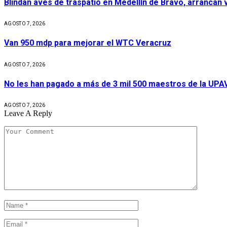
Blindan aves de traspatio en Medellín de Bravo, arrancan
AGOSTO 7, 2026
Van 950 mdp para mejorar el WTC Veracruz
AGOSTO 7, 2026
No les han pagado a más de 3 mil 500 maestros de la UPA
AGOSTO 7, 2026
Leave A Reply