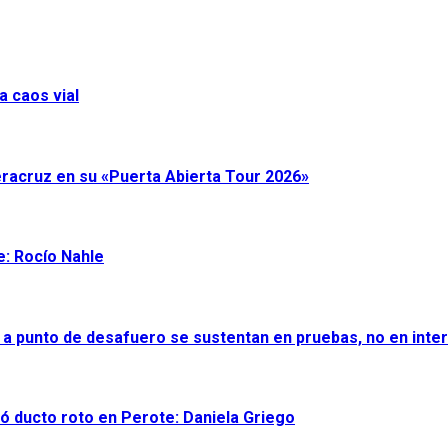
a caos vial
eracruz en su «Puerta Abierta Tour 2026»
e: Rocío Nahle
 a punto de desafuero se sustentan en pruebas, no en inter
ró ducto roto en Perote: Daniela Griego