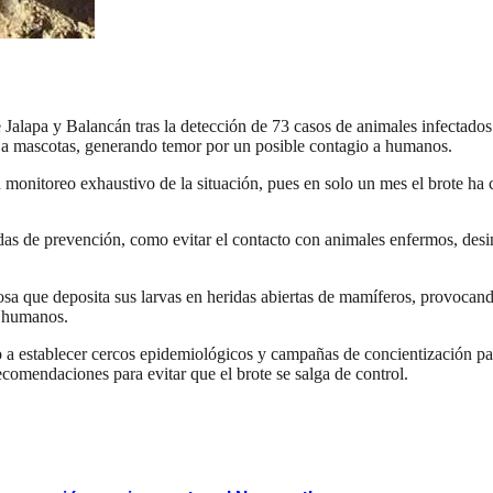
 Jalapa y Balancán tras la detección de 73 casos de animales infectados
 a mascotas, generando temor por un posible contagio a humanos.
itoreo exhaustivo de la situación, pues en solo un mes el brote ha c
s de prevención, como evitar el contacto con animales enfermos, desin
 que deposita sus larvas en heridas abiertas de mamíferos, provocando d
s humanos.
 a establecer cercos epidemiológicos y campañas de concientización par
recomendaciones para evitar que el brote se salga de control.