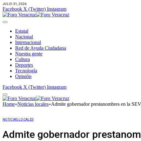
JULIO 31, 2026
Facebook
X (Twitter)
Instagram
Estatal
Nacional
Internacional
Red de Ayuda Ciudadana
Nuestra gente
Cultura
Deportes
Tecnología
Opinión
Facebook
X (Twitter)
Instagram
Home
»
Noticias locales
»
Admite gobernador prestanombres en la SEV, 
NOTICIAS LOCALES
Admite gobernador prestanombr