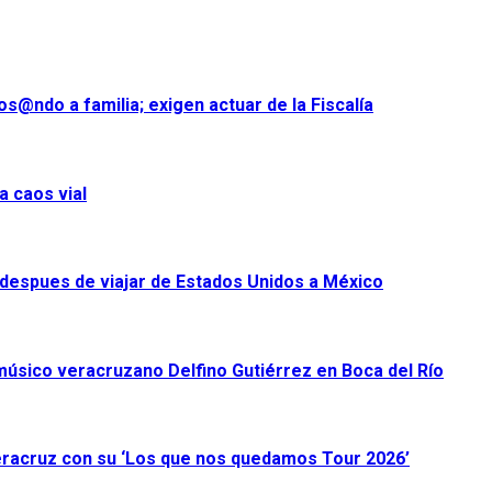
s@ndo a familia; exigen actuar de la Fiscalía
a caos vial
despues de viajar de Estados Unidos a México
úsico veracruzano Delfino Gutiérrez en Boca del Río
racruz con su ‘Los que nos quedamos Tour 2026’