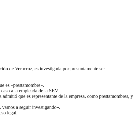
ón de Veracruz, es investigada por presuntamente ser
 que es «prestamombre».
 caso a la empleada de la SEV.
la admitió que es representante de la empresa, como prestamombres, y
 vamos a seguir investigando».
so legal.