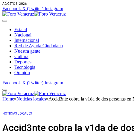
AGOSTO 3, 2026
Facebook
X (Twitter)
Instagram
Estatal
Nacional
Internacional
Red de Ayuda Ciudadana
Nuestra gente
Cultura
Deportes
Tecnología
Opinión
Facebook
X (Twitter)
Instagram
Home
»
Noticias locales
»
Accid3nte cobra la v1da de dos personas en 
NOTICIAS LOCALES
Accid3nte cobra la v1da de do