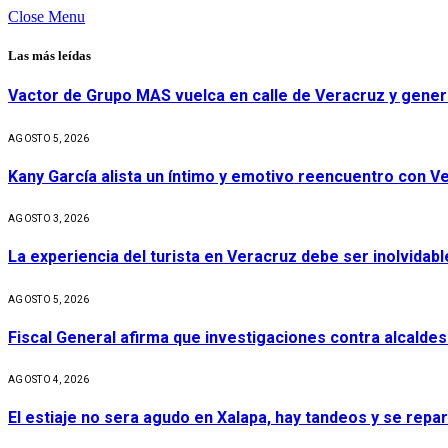
Close Menu
Las más leídas
Vactor de Grupo MAS vuelca en calle de Veracruz y gener
AGOSTO 5, 2026
Kany García alista un íntimo y emotivo reencuentro con V
AGOSTO 3, 2026
La experiencia del turista en Veracruz debe ser inolvidabl
AGOSTO 5, 2026
Fiscal General afirma que investigaciones contra alcaldes
AGOSTO 4, 2026
El estiaje no sera agudo en Xalapa, hay tandeos y se repa