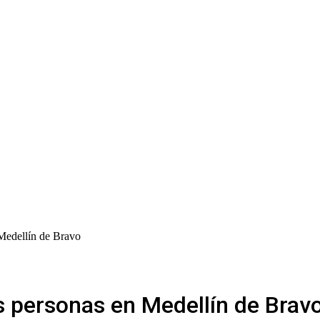
Medellín de Bravo
s personas en Medellín de Brav