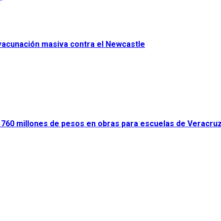
 vacunación masiva contra el Newcastle
ir 760 millones de pesos en obras para escuelas de Veracru