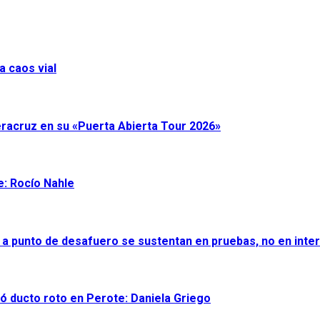
a caos vial
eracruz en su «Puerta Abierta Tour 2026»
e: Rocío Nahle
 a punto de desafuero se sustentan en pruebas, no en inter
ró ducto roto en Perote: Daniela Griego