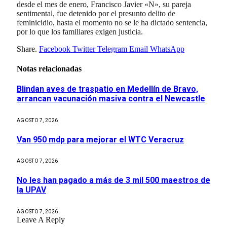
desde el mes de enero, Francisco Javier «N», su pareja
sentimental, fue detenido por el presunto delito de
feminicidio, hasta el momento no se le ha dictado sentencia,
por lo que los familiares exigen justicia.
Share.
Facebook
Twitter
Telegram
Email
WhatsApp
Notas relacionadas
Blindan aves de traspatio en Medellín de Bravo,
arrancan vacunación masiva contra el Newcastle
AGOSTO 7, 2026
Van 950 mdp para mejorar el WTC Veracruz
AGOSTO 7, 2026
No les han pagado a más de 3 mil 500 maestros de
la UPAV
AGOSTO 7, 2026
Leave A Reply