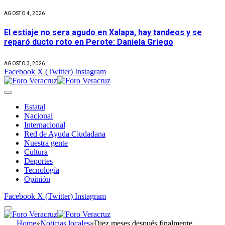
AGOSTO 4, 2026
El estiaje no sera agudo en Xalapa, hay tandeos y se
reparó ducto roto en Perote: Daniela Griego
AGOSTO 3, 2026
Facebook
X (Twitter)
Instagram
Estatal
Nacional
Internacional
Red de Ayuda Ciudadana
Nuestra gente
Cultura
Deportes
Tecnología
Opinión
Facebook
X (Twitter)
Instagram
Home
»
Noticias locales
»
Diez meses después finalmente