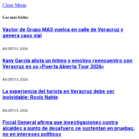
Close Menu
Las más leídas
Vactor de Grupo MAS vuelca en calle de Veracruz y
genera caos vial
AGOSTO 5, 2026
Kany García alista un íntimo y emotivo reencuentro con
Veracruz en su «Puerta Abierta Tour 2026»
AGOSTO 3, 2026
La experiencia del turista en Veracruz debe ser
inolvidable: Rocío Nahle
AGOSTO 5, 2026
Fiscal General afirma que investigaciones contra
alcaldes a punto de desafuero se sustentan en pruebas,
no en intereses políticos