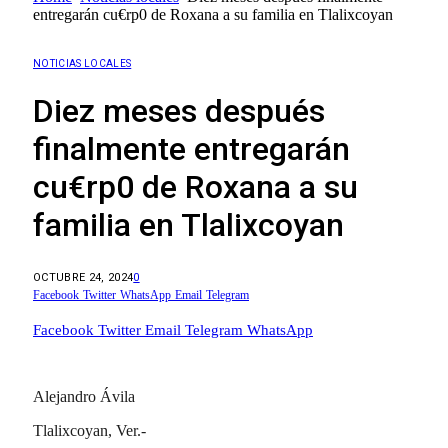
entregarán cu€rp0 de Roxana a su familia en Tlalixcoyan
NOTICIAS LOCALES
Diez meses después
finalmente entregarán
cu€rp0 de Roxana a su
familia en Tlalixcoyan
OCTUBRE 24, 2024
0
Facebook
Twitter
WhatsApp
Email
Telegram
Facebook
Twitter
Email
Telegram
WhatsApp
Alejandro Ávila
Tlalixcoyan, Ver.-