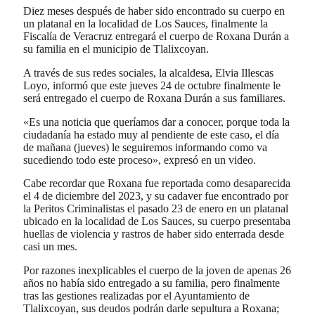
Diez meses después de haber sido encontrado su cuerpo en
un platanal en la localidad de Los Sauces, finalmente la
Fiscalía de Veracruz entregará el cuerpo de Roxana Durán a
su familia en el municipio de Tlalixcoyan.
A través de sus redes sociales, la alcaldesa, Elvia Illescas
Loyo, informó que este jueves 24 de octubre finalmente le
será entregado el cuerpo de Roxana Durán a sus familiares.
«Es una noticia que queríamos dar a conocer, porque toda la
ciudadanía ha estado muy al pendiente de este caso, el día
de mañana (jueves) le seguiremos informando como va
sucediendo todo este proceso», expresó en un video.
Cabe recordar que Roxana fue reportada como desaparecida
el 4 de diciembre del 2023, y su cadaver fue encontrado por
la Peritos Criminalistas el pasado 23 de enero en un platanal
ubicado en la localidad de Los Sauces, su cuerpo presentaba
huellas de violencia y rastros de haber sido enterrada desde
casi un mes.
Por razones inexplicables el cuerpo de la joven de apenas 26
años no había sido entregado a su familia, pero finalmente
tras las gestiones realizadas por el Ayuntamiento de
Tlalixcoyan, sus deudos podrán darle sepultura a Roxana;