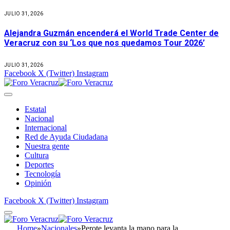
JULIO 31, 2026
Alejandra Guzmán encenderá el World Trade Center de
Veracruz con su ‘Los que nos quedamos Tour 2026’
JULIO 31, 2026
Facebook
X (Twitter)
Instagram
Estatal
Nacional
Internacional
Red de Ayuda Ciudadana
Nuestra gente
Cultura
Deportes
Tecnología
Opinión
Facebook
X (Twitter)
Instagram
Home
»
Nacionales
»
Perote levanta la mano para la