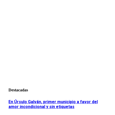
Destacadas
En Úrsulo Galván, primer municipio a favor del
amor incondicional y sin etiquetas