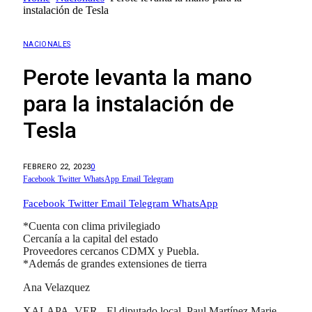
instalación de Tesla
NACIONALES
Perote levanta la mano
para la instalación de
Tesla
FEBRERO 22, 2023
0
Facebook
Twitter
WhatsApp
Email
Telegram
Facebook
Twitter
Email
Telegram
WhatsApp
*Cuenta con clima privilegiado
Cercanía a la capital del estado
Proveedores cercanos CDMX y Puebla.
*Además de grandes extensiones de tierra
Ana Velazquez
XALAPA, VER.- El diputado local, Paul Martínez Marie,