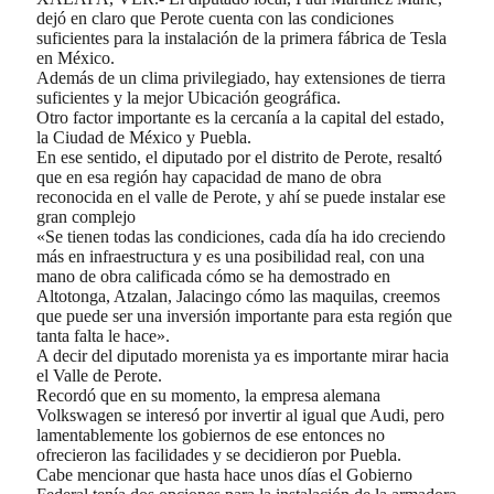
dejó en claro que Perote cuenta con las condiciones
suficientes para la instalación de la primera fábrica de Tesla
en México.
Además de un clima privilegiado, hay extensiones de tierra
suficientes y la mejor Ubicación geográfica.
Otro factor importante es la cercanía a la capital del estado,
la Ciudad de México y Puebla.
En ese sentido, el diputado por el distrito de Perote, resaltó
que en esa región hay capacidad de mano de obra
reconocida en el valle de Perote, y ahí se puede instalar ese
gran complejo
«Se tienen todas las condiciones, cada día ha ido creciendo
más en infraestructura y es una posibilidad real, con una
mano de obra calificada cómo se ha demostrado en
Altotonga, Atzalan, Jalacingo cómo las maquilas, creemos
que puede ser una inversión importante para esta región que
tanta falta le hace».
A decir del diputado morenista ya es importante mirar hacia
el Valle de Perote.
Recordó que en su momento, la empresa alemana
Volkswagen se interesó por invertir al igual que Audi, pero
lamentablemente los gobiernos de ese entonces no
ofrecieron las facilidades y se decidieron por Puebla.
Cabe mencionar que hasta hace unos días el Gobierno