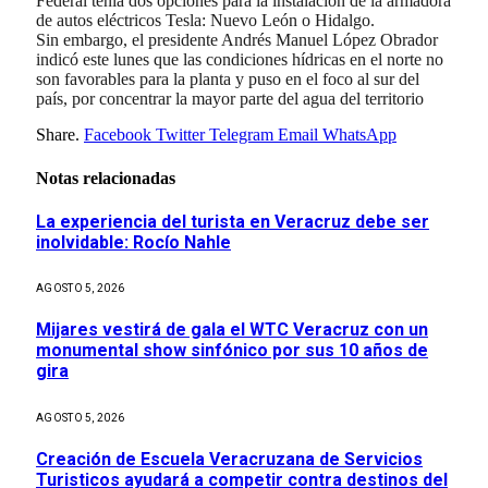
Federal tenía dos opciones para la instalación de la armadora
de autos eléctricos Tesla: Nuevo León o Hidalgo.
Sin embargo, el presidente Andrés Manuel López Obrador
indicó este lunes que las condiciones hídricas en el norte no
son favorables para la planta y puso en el foco al sur del
país, por concentrar la mayor parte del agua del territorio
Share.
Facebook
Twitter
Telegram
Email
WhatsApp
Notas relacionadas
La experiencia del turista en Veracruz debe ser
inolvidable: Rocío Nahle
AGOSTO 5, 2026
Mijares vestirá de gala el WTC Veracruz con un
monumental show sinfónico por sus 10 años de
gira
AGOSTO 5, 2026
Creación de Escuela Veracruzana de Servicios
Turisticos ayudará a competir contra destinos del