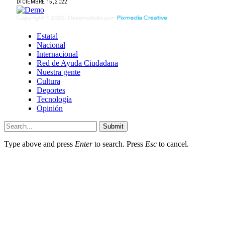
DICIEMBRE 15, 2022
Estatal
Nacional
Internacional
Red de Ayuda Ciudadana
Nuestra gente
Cultura
Deportes
Tecnología
Opinión
Submit
Type above and press
Enter
to search. Press
Esc
to cancel.