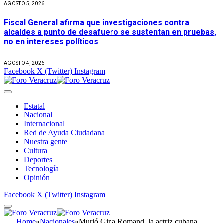
AGOSTO 5, 2026
Fiscal General afirma que investigaciones contra
alcaldes a punto de desafuero se sustentan en pruebas,
no en intereses políticos
AGOSTO 4, 2026
Facebook
X (Twitter)
Instagram
Estatal
Nacional
Internacional
Red de Ayuda Ciudadana
Nuestra gente
Cultura
Deportes
Tecnología
Opinión
Facebook
X (Twitter)
Instagram
Home
»
Nacionales
»
Murió Gina Romand, la actriz cubana