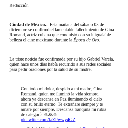
Redacción
Ciudad de México.-
Esta mañana del sábado 03 de
diciembre se confirmó el lamentable fallecimiento de Gina
Romand, actriz cubana que conquistó con su inigualable
belleza el cine mexicano durante la
Época de Oro
.
La triste noticia fue confirmada por su hijo Gabriel Varela,
quien hace unos días había recurrido a sus redes sociales
para pedir oraciones por la salud de su madre.
Con todo mi dolor, despido a mi madre, Gina
Romand, quien me iluminó la vida siempre,
ahora ya descansa en Paz iluminando el cielo
con su brillo eterno. Te extrañare siempre y te
amare por siempre. Descansa tranquila mi rubia
de categoría 🙏🙏🙏
pic.twitter.com/JaZPwwy4GZ