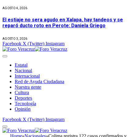
AGOSTO 4, 2026
El estiaje no sera agudo en Xalapa, hay tandeos y se
reparó ducto roto en Perote: Daniela Griego
AGOSTO 3, 2026
Facebook
X (Twitter)
Instagram
Estatal
Nacional
Internacional
Red de Ayuda Ciudadana
Nuestra gente
Cultura
Deportes
Tecnología
Opinión
Facebook
X (Twitter)
Instagram
Home
»
Nacionales
»
Colima registra 122 casos confirmados y