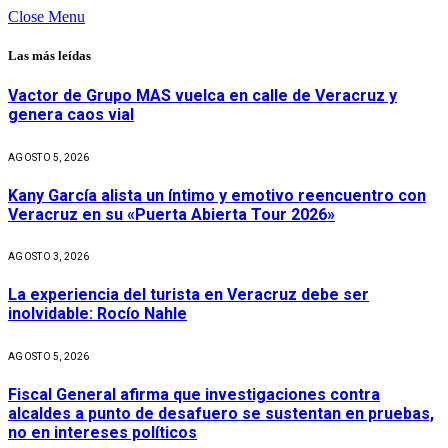
Close Menu
Las más leídas
Vactor de Grupo MAS vuelca en calle de Veracruz y
genera caos vial
AGOSTO 5, 2026
Kany García alista un íntimo y emotivo reencuentro con
Veracruz en su «Puerta Abierta Tour 2026»
AGOSTO 3, 2026
La experiencia del turista en Veracruz debe ser
inolvidable: Rocío Nahle
AGOSTO 5, 2026
Fiscal General afirma que investigaciones contra
alcaldes a punto de desafuero se sustentan en pruebas,
no en intereses políticos