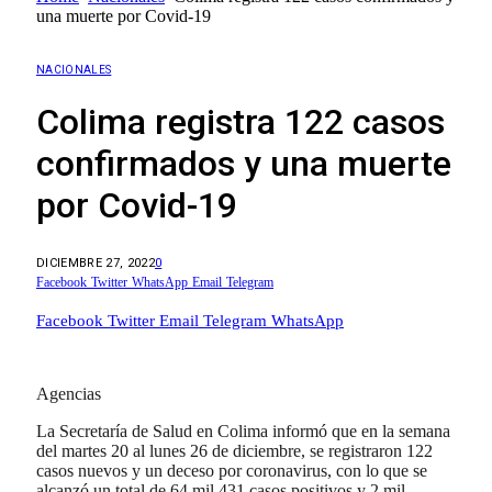
una muerte por Covid-19
NACIONALES
Colima registra 122 casos
confirmados y una muerte
por Covid-19
DICIEMBRE 27, 2022
0
Facebook
Twitter
WhatsApp
Email
Telegram
Facebook
Twitter
Email
Telegram
WhatsApp
Agencias
La Secretaría de Salud en Colima informó que en la semana
del martes 20 al lunes 26 de diciembre, se registraron 122
casos nuevos y un deceso por coronavirus, con lo que se
alcanzó un total de 64 mil 431 casos positivos y 2 mil