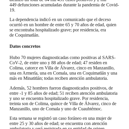
449 defunciones acumuladas durante la pandemia de Covid-
19.
La dependencia indicó en un comunicado que el deceso
ocurrió en un hombre de entre 65 y 70 años de edad, quien
se encontraba hospitalizado grave; por residencia, era
de Coquimatlán.
Datos concretos
Hubo 70 mujeres diagnosticadas como positivas al SARS-
CoV-2, de entre uno y 88 años de edad; 47 residen en
Colima, catorce en Villa de Álvarez, cinco en Manzanillo,
una en Armería, una en Comala, una en Coquimatlán y una
más en Minatitlán; todas reciben atención ambulatoria.
Además, 52 hombres fueron diagnosticados positivos, de
entre -1 y 85 años de edad; 51 reciben atención ambulatoria
y uno se encuentra hospitalizado grave. Por residencia,
treinta son de Colima, quince de Villa de Álvarez, cinco de
Manzanillo, uno de Comala y uno de Cuauhtémoc.
Esta semana se registró un caso foráneo en una mujer de
entre 25 y 30 años de edad; se encuentra con atención
ambulatoria y será registrada en su entidad de origen.