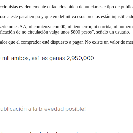
eccionistas evidentemente enfadados piden denunciar este tipo de publi
 a este pasatiempo y que en definitiva esos precios están injustificados
serie no es AA, ni comienza con 00, ni tiene error, ni corrida, ni numero
tificación de no circulación valga unos $800 pesos”, señaló un usuario.
valor que el comprador esté dispuesto a pagar. No existe un valor de 