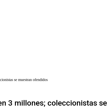
ccionistas se muestran ofendidos
en 3 millones; coleccionistas s