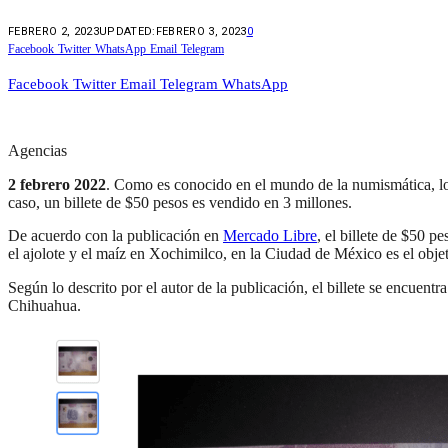
FEBRERO 2, 2023
UPDATED:
FEBRERO 3, 2023
0
Facebook
Twitter
WhatsApp
Email
Telegram
Facebook
Twitter
Email
Telegram
WhatsApp
Agencias
2 febrero 2022
. Como es conocido en el mundo de la numismática, los
caso, un billete de $50 pesos es vendido en 3 millones.
De acuerdo con la publicación en
Mercado Libre
, el billete de $50 p
el ajolote y el maíz en Xochimilco, en la Ciudad de México es el objet
Según lo descrito por el autor de la publicación, el billete se encuen
Chihuahua.