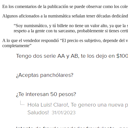
En los comentarios de la publicación se puede observar como los col
Algunos aficionados a la numismática señalan tener décadas dedicándose
“Soy numismático, y tú billete no tiene un valor alto, ya que la 
respeto a la gente con tu sarcasmo, probablemente si tienes cer
A lo que el vendedor respondió “El precio es subjetivo, depende del 
completamente”