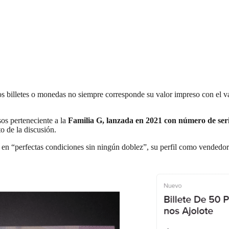
 billetes o monedas no siempre corresponde su valor impreso con el val
esos perteneciente a la
Familia G, lanzada en 2021 con número de se
o de la discusión.
tra en “perfectas condiciones sin ningún doblez”, su perfil como vendedo