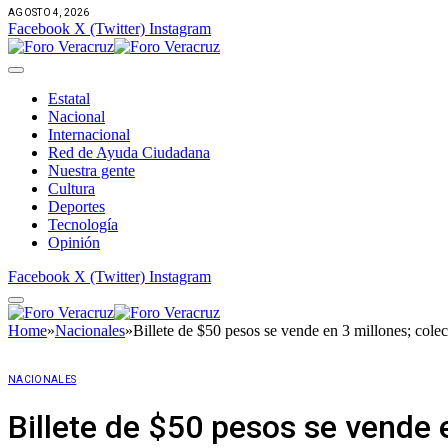
AGOSTO 4, 2026
Facebook
X (Twitter)
Instagram
Estatal
Nacional
Internacional
Red de Ayuda Ciudadana
Nuestra gente
Cultura
Deportes
Tecnología
Opinión
Facebook
X (Twitter)
Instagram
Home
»
Nacionales
»
Billete de $50 pesos se vende en 3 millones; cole
NACIONALES
Billete de $50 pesos se vende 