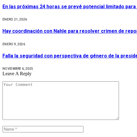
En las próximas 24 horas se prevé potencial limitado para 
ENERO 21, 2026
Hay coordinación con Nahle para resolver crimen de repor
ENERO 9, 2026
Falla la seguridad con perspectiva de género de la presid
NOVIEMBRE 6, 2025
Leave A Reply