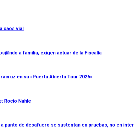
a caos vial
s@ndo a familia; exigen actuar de la Fiscalía
eracruz en su «Puerta Abierta Tour 2026»
e: Rocío Nahle
 a punto de desafuero se sustentan en pruebas, no en inter