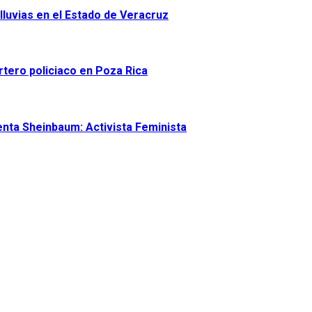
lluvias en el Estado de Veracruz
tero policiaco en Poza Rica
enta Sheinbaum: Activista Feminista