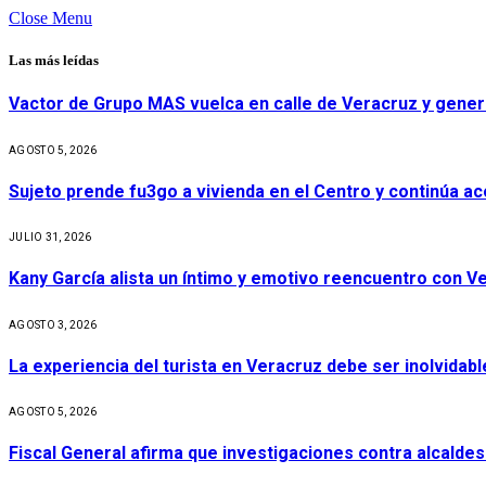
Close Menu
Las más leídas
Vactor de Grupo MAS vuelca en calle de Veracruz y gener
AGOSTO 5, 2026
Sujeto prende fu3go a vivienda en el Centro y continúa aco
JULIO 31, 2026
Kany García alista un íntimo y emotivo reencuentro con V
AGOSTO 3, 2026
La experiencia del turista en Veracruz debe ser inolvidabl
AGOSTO 5, 2026
Fiscal General afirma que investigaciones contra alcaldes