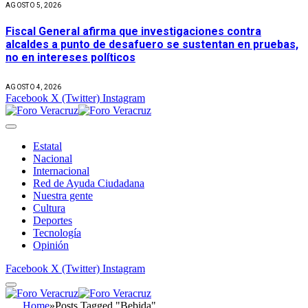
AGOSTO 5, 2026
Fiscal General afirma que investigaciones contra
alcaldes a punto de desafuero se sustentan en pruebas,
no en intereses políticos
AGOSTO 4, 2026
Facebook
X (Twitter)
Instagram
Estatal
Nacional
Internacional
Red de Ayuda Ciudadana
Nuestra gente
Cultura
Deportes
Tecnología
Opinión
Facebook
X (Twitter)
Instagram
Home
»
Posts Tagged "Bebida"