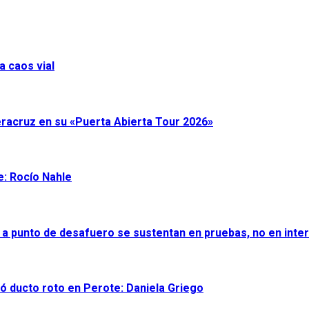
a caos vial
eracruz en su «Puerta Abierta Tour 2026»
e: Rocío Nahle
 a punto de desafuero se sustentan en pruebas, no en inter
ró ducto roto en Perote: Daniela Griego