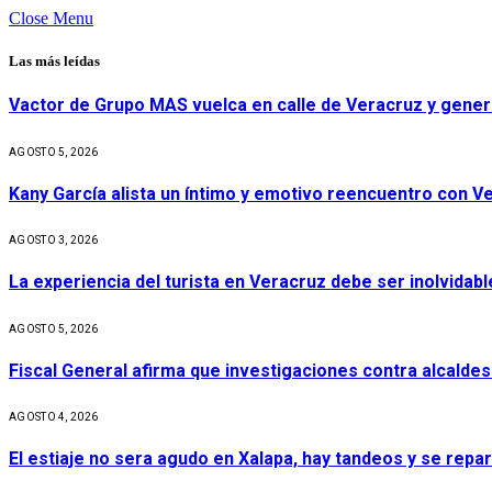
Close Menu
Las más leídas
Vactor de Grupo MAS vuelca en calle de Veracruz y gener
AGOSTO 5, 2026
Kany García alista un íntimo y emotivo reencuentro con V
AGOSTO 3, 2026
La experiencia del turista en Veracruz debe ser inolvidabl
AGOSTO 5, 2026
Fiscal General afirma que investigaciones contra alcaldes
AGOSTO 4, 2026
El estiaje no sera agudo en Xalapa, hay tandeos y se repa