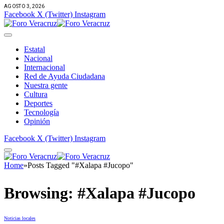
AGOSTO 3, 2026
Facebook
X (Twitter)
Instagram
Estatal
Nacional
Internacional
Red de Ayuda Ciudadana
Nuestra gente
Cultura
Deportes
Tecnología
Opinión
Facebook
X (Twitter)
Instagram
Home
»
Posts Tagged "#Xalapa #Jucopo"
Browsing:
#Xalapa #Jucopo
Noticias locales