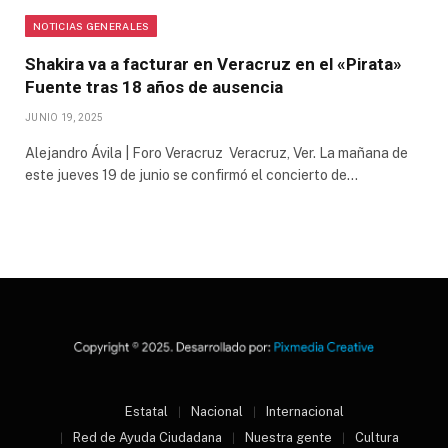
NOTICIAS GENERALES
Shakira va a facturar en Veracruz en el «Pirata»
Fuente tras 18 años de ausencia
JUNIO 19, 2025
Alejandro Ávila | Foro Veracruz Veracruz, Ver. La mañana de
este jueves 19 de junio se confirmó el concierto de…
Estatal
Nacional
Internacional
Red de Ayuda Ciudadana
Nuestra gente
Cultura