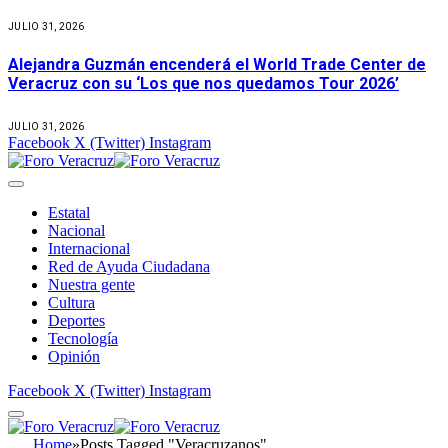
JULIO 31, 2026
Alejandra Guzmán encenderá el World Trade Center de
Veracruz con su ‘Los que nos quedamos Tour 2026’
JULIO 31, 2026
Facebook
X (Twitter)
Instagram
Estatal
Nacional
Internacional
Red de Ayuda Ciudadana
Nuestra gente
Cultura
Deportes
Tecnología
Opinión
Facebook
X (Twitter)
Instagram
Home
»
Posts Tagged "Veracruzanos"