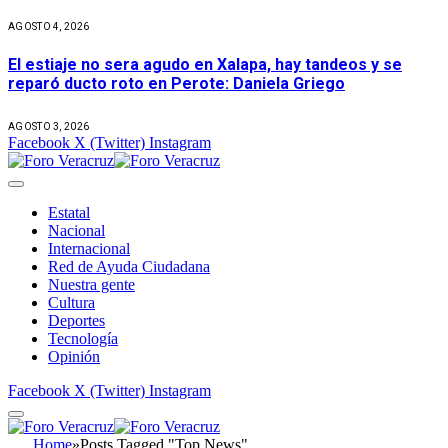
AGOSTO 4, 2026
El estiaje no sera agudo en Xalapa, hay tandeos y se
reparó ducto roto en Perote: Daniela Griego
AGOSTO 3, 2026
Facebook
X (Twitter)
Instagram
Estatal
Nacional
Internacional
Red de Ayuda Ciudadana
Nuestra gente
Cultura
Deportes
Tecnología
Opinión
Facebook
X (Twitter)
Instagram
Home
»
Posts Tagged "Top News"