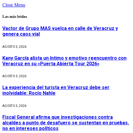
Close Menu
Las más leídas
Vactor de Grupo MAS vuelca en calle de Veracruz y
genera caos vial
AGOSTO 5, 2026
Kany García alista un íntimo y emotivo reencuentro con
Veracruz en su «Puerta Abierta Tour 2026»
AGOSTO 3, 2026
La experiencia del turista en Veracruz debe ser
inolvidable: Rocío Nahle
AGOSTO 5, 2026
Fiscal General afirma que investigaciones contra
alcaldes a punto de desafuero se sustentan en pruebas,
no en intereses políticos