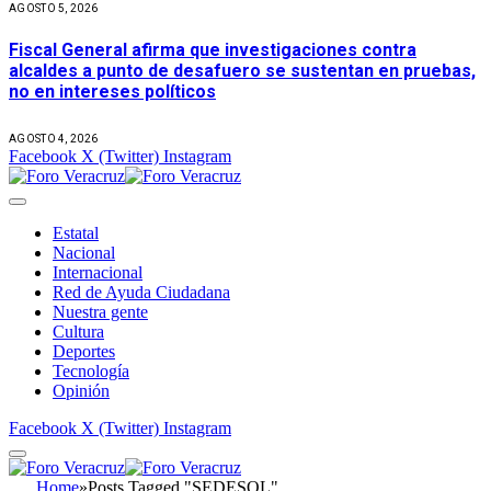
AGOSTO 5, 2026
Fiscal General afirma que investigaciones contra
alcaldes a punto de desafuero se sustentan en pruebas,
no en intereses políticos
AGOSTO 4, 2026
Facebook
X (Twitter)
Instagram
Estatal
Nacional
Internacional
Red de Ayuda Ciudadana
Nuestra gente
Cultura
Deportes
Tecnología
Opinión
Facebook
X (Twitter)
Instagram
Home
»
Posts Tagged "SEDESOL"