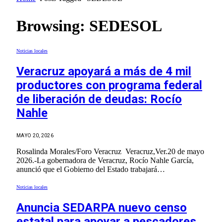
Browsing:
SEDESOL
Noticias locales
Veracruz apoyará a más de 4 mil
productores con programa federal
de liberación de deudas: Rocío
Nahle
MAYO 20, 2026
Rosalinda Morales/Foro Veracruz Veracruz,Ver.20 de mayo
2026.-La gobernadora de Veracruz, Rocío Nahle García,
anunció que el Gobierno del Estado trabajará…
Noticias locales
Anuncia SEDARPA nuevo censo
estatal para apoyar a pescadores