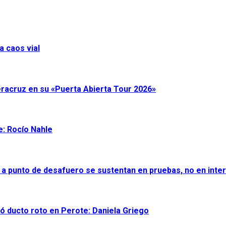
a caos vial
eracruz en su «Puerta Abierta Tour 2026»
e: Rocío Nahle
 a punto de desafuero se sustentan en pruebas, no en inter
ró ducto roto en Perote: Daniela Griego