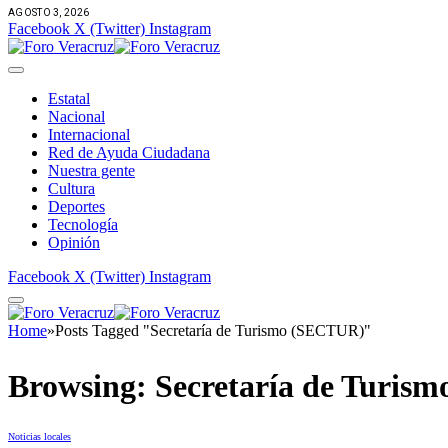
AGOSTO 3, 2026
Facebook
X (Twitter)
Instagram
Estatal
Nacional
Internacional
Red de Ayuda Ciudadana
Nuestra gente
Cultura
Deportes
Tecnología
Opinión
Facebook
X (Twitter)
Instagram
Home
»
Posts Tagged "Secretaría de Turismo (SECTUR)"
Browsing:
Secretaría de Turis
Noticias locales