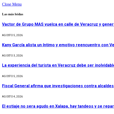
Close Menu
Las más leídas
Vactor de Grupo MAS vuelca en calle de Veracruz y gener
AGOSTO 5, 2026
Kany García alista un íntimo y emotivo reencuentro con V
AGOSTO 3, 2026
La experiencia del turista en Veracruz debe ser inolvidabl
AGOSTO 5, 2026
Fiscal General afirma que investigaciones contra alcaldes
AGOSTO 4, 2026
El estiaje no sera agudo en Xalapa, hay tandeos y se repa