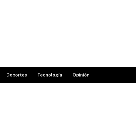
Deportes
Tecnología
Opinión
Facebook
X
Instagra
(Twitter)