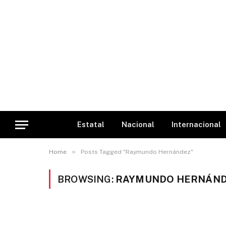
Estatal
Nacional
Internacional
»
Home
Posts Tagged "Raymundo Hernández"
BROWSING:
RAYMUNDO HERNÁN