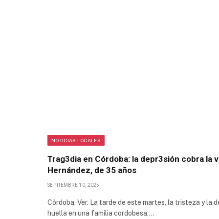
NOTICIAS LOCALES
Trag3dia en Córdoba: la depr3sión cobra la
Hernández, de 35 años
SEPTIEMBRE 10, 2025
Córdoba, Ver. La tarde de este martes, la tristeza y la
huella en una familia cordobesa,…