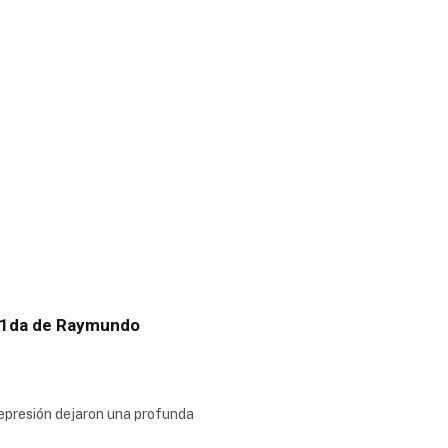
 v1da de Raymundo
 depresión dejaron una profunda