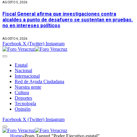
AGOSTO 5, 2026
Fiscal General afirma que investigaciones contra
alcaldes a punto de desafuero se sustentan en pruebas,
no en intereses políticos
AGOSTO 4, 2026
Facebook
X (Twitter)
Instagram
Estatal
Nacional
Internacional
Red de Ayuda Ciudadana
Nuestra gente
Cultura
Deportes
Tecnología
Opinión
Facebook
X (Twitter)
Instagram
Home
»
Posts Tagged "Poder Ejecutivo estatal"