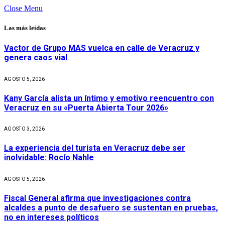
Close Menu
Las más leídas
Vactor de Grupo MAS vuelca en calle de Veracruz y
genera caos vial
AGOSTO 5, 2026
Kany García alista un íntimo y emotivo reencuentro con
Veracruz en su «Puerta Abierta Tour 2026»
AGOSTO 3, 2026
La experiencia del turista en Veracruz debe ser
inolvidable: Rocío Nahle
AGOSTO 5, 2026
Fiscal General afirma que investigaciones contra
alcaldes a punto de desafuero se sustentan en pruebas,
no en intereses políticos