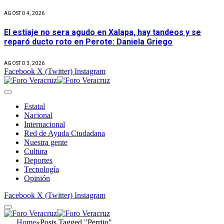
AGOSTO 4, 2026
El estiaje no sera agudo en Xalapa, hay tandeos y se
reparó ducto roto en Perote: Daniela Griego
AGOSTO 3, 2026
Facebook
X (Twitter)
Instagram
Estatal
Nacional
Internacional
Red de Ayuda Ciudadana
Nuestra gente
Cultura
Deportes
Tecnología
Opinión
Facebook
X (Twitter)
Instagram
Home
»
Posts Tagged "Perrito"