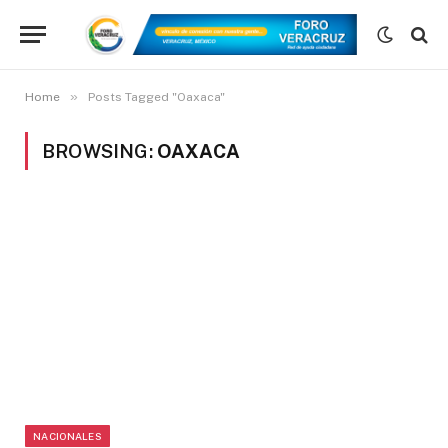
»
Home
Posts Tagged "Oaxaca"
BROWSING:
OAXACA
NACIONALES