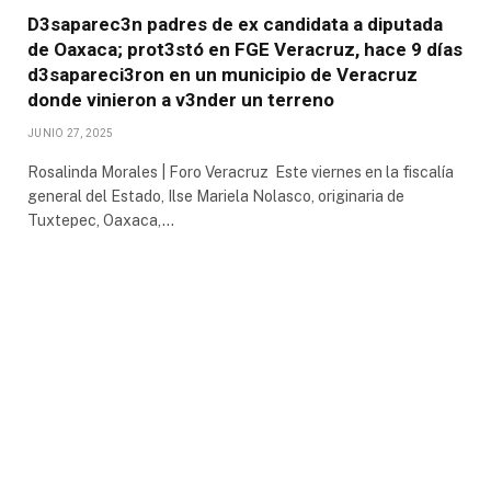
D3saparec3n padres de ex candidata a diputada
de Oaxaca; prot3stó en FGE Veracruz, hace 9 días
d3sapareci3ron en un municipio de Veracruz
donde vinieron a v3nder un terreno
JUNIO 27, 2025
Rosalinda Morales | Foro Veracruz Este viernes en la fiscalía
general del Estado, Ilse Mariela Nolasco, originaria de
Tuxtepec, Oaxaca,…