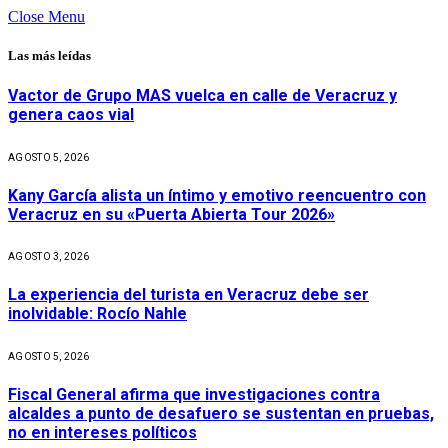
Close Menu
Las más leídas
Vactor de Grupo MAS vuelca en calle de Veracruz y
genera caos vial
AGOSTO 5, 2026
Kany García alista un íntimo y emotivo reencuentro con
Veracruz en su «Puerta Abierta Tour 2026»
AGOSTO 3, 2026
La experiencia del turista en Veracruz debe ser
inolvidable: Rocío Nahle
AGOSTO 5, 2026
Fiscal General afirma que investigaciones contra
alcaldes a punto de desafuero se sustentan en pruebas,
no en intereses políticos