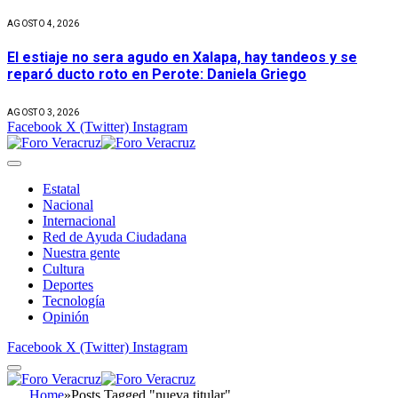
AGOSTO 4, 2026
El estiaje no sera agudo en Xalapa, hay tandeos y se
reparó ducto roto en Perote: Daniela Griego
AGOSTO 3, 2026
Facebook
X (Twitter)
Instagram
Estatal
Nacional
Internacional
Red de Ayuda Ciudadana
Nuestra gente
Cultura
Deportes
Tecnología
Opinión
Facebook
X (Twitter)
Instagram
Home
»
Posts Tagged "nueva titular"