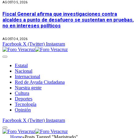
AGOSTO 5, 2026
Fiscal General afirma que investigaciones contra
alcaldes a punto de desafuero se sustentan en pruebas,
no en intereses políticos
AGOSTO 4, 2026
Facebook
X (Twitter)
Instagram
Estatal
Nacional
Internacional
Red de Ayuda Ciudadana
Nuestra gente
Cultura
Deportes
Tecnología
Opinión
Facebook
X (Twitter)
Instagram
Home
»
Posts Tagged "Magistrado"