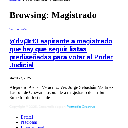
Browsing:
Magistrado
Noticias locales
@dv¡3rt3 aspirante a magistrado
que hay que seguir listas
prediseñadas para votar al Poder
Judicial
MAYO 27, 2025
Alejandro Ávila | Veracruz, Ver. Jorge Sebastián Martínez
Ladrón de Guevara, aspirante a magistrado del Tribunal
Superior de Justicia de…
Estatal
Nacional
Internacional