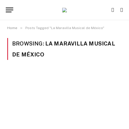
»
Home
Posts Tagged "La Maravilla Musical de México"
BROWSING:
LA MARAVILLA MUSICAL
DE MÉXICO