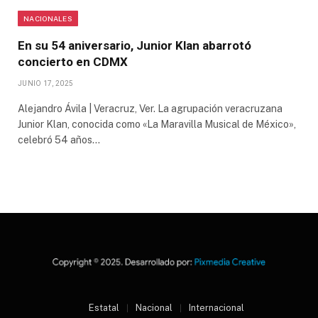
NACIONALES
En su 54 aniversario, Junior Klan abarrotó
concierto en CDMX
JUNIO 17, 2025
Alejandro Ávila | Veracruz, Ver. La agrupación veracruzana
Junior Klan, conocida como «La Maravilla Musical de México»,
celebró 54 años…
Estatal
Nacional
Internacional