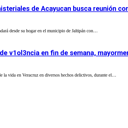
nisteriales de Acayucan busca reunión co
ladará desde su hogar en el municipio de Jaltipán con…
e v1ol3ncia en fin de semana, mayorment
 la vida en Veracruz en diversos hechos delictivos, durante el…