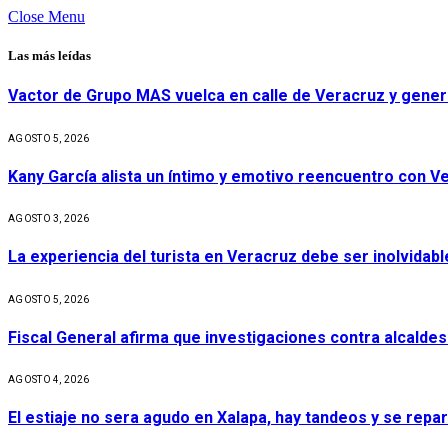
Close Menu
Las más leídas
Vactor de Grupo MAS vuelca en calle de Veracruz y gener
AGOSTO 5, 2026
Kany García alista un íntimo y emotivo reencuentro con V
AGOSTO 3, 2026
La experiencia del turista en Veracruz debe ser inolvidabl
AGOSTO 5, 2026
Fiscal General afirma que investigaciones contra alcaldes
AGOSTO 4, 2026
El estiaje no sera agudo en Xalapa, hay tandeos y se repa