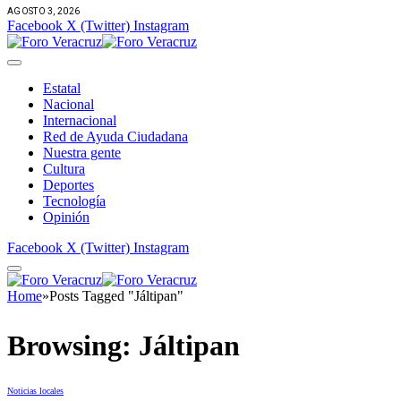
AGOSTO 3, 2026
Facebook
X (Twitter)
Instagram
Estatal
Nacional
Internacional
Red de Ayuda Ciudadana
Nuestra gente
Cultura
Deportes
Tecnología
Opinión
Facebook
X (Twitter)
Instagram
Home
»
Posts Tagged "Jáltipan"
Browsing:
Jáltipan
Noticias locales