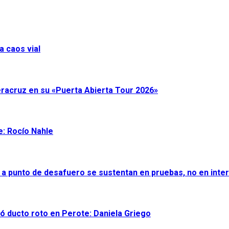
a caos vial
eracruz en su «Puerta Abierta Tour 2026»
e: Rocío Nahle
 a punto de desafuero se sustentan en pruebas, no en inter
ró ducto roto en Perote: Daniela Griego