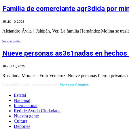
Familia de comerciante agr3dida por mi
JULIO 10, 2025
Alejandro Ávila | Jaltipán, Ver. La familia Hernández Molina se tras
Noticias locales
Nueve personas as3s1nadas en hechos d
JUNIO 16, 2025
Rosalinda Morales | Foro Veracruz Nueve personas fueron privadas de
Estatal
Nacional
Internacional
Red de Ayuda Ciudadana
Nuestra gente
Cultura
Deportes